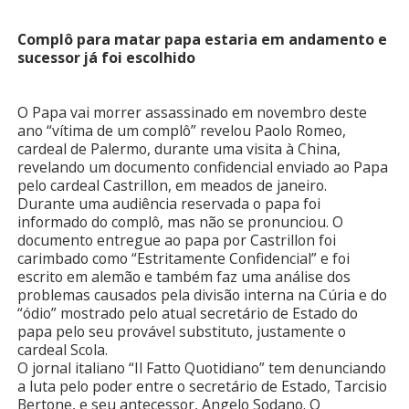
Complô para matar papa estaria em andamento e
sucessor já foi escolhido
O Papa vai morrer assassinado em novembro deste
ano “vítima de um complô” revelou Paolo Romeo,
cardeal de Palermo, durante uma visita à China,
revelando um documento confidencial enviado ao Papa
pelo cardeal Castrillon, em meados de janeiro.
Durante uma audiência reservada o papa foi
informado do complô, mas não se pronunciou. O
documento entregue ao papa por Castrillon foi
carimbado como “Estritamente Confidencial” e foi
escrito em alemão e também faz uma análise dos
problemas causados pela divisão interna na Cúria e do
“ódio” mostrado pelo atual secretário de Estado do
papa pelo seu provável substituto, justamente o
cardeal Scola.
O jornal italiano “Il Fatto Quotidiano” tem denunciando
a luta pelo poder entre o secretário de Estado, Tarcisio
Bertone, e seu antecessor, Angelo Sodano. O