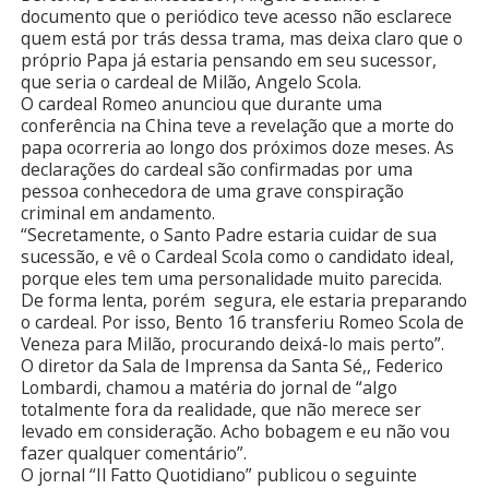
documento que o periódico teve acesso não esclarece
quem está por trás dessa trama, mas deixa claro que o
próprio Papa já estaria pensando em seu sucessor,
que seria o cardeal de Milão, Angelo Scola.
O cardeal Romeo anunciou que durante uma
conferência na China teve a revelação que a morte do
papa ocorreria ao longo dos próximos doze meses. As
declarações do cardeal são confirmadas por uma
pessoa conhecedora de uma grave conspiração
criminal em andamento.
“Secretamente, o Santo Padre estaria cuidar de sua
sucessão, e vê o Cardeal Scola como o candidato ideal,
porque eles tem uma personalidade muito parecida.
De forma lenta, porém segura, ele estaria preparando
o cardeal. Por isso, Bento 16 transferiu Romeo Scola de
Veneza para Milão, procurando deixá-lo mais perto”.
O diretor da Sala de Imprensa da Santa Sé,, Federico
Lombardi, chamou a matéria do jornal de “algo
totalmente fora da realidade, que não merece ser
levado em consideração. Acho bobagem e eu não vou
fazer qualquer comentário”.
O jornal “Il Fatto Quotidiano” publicou o seguinte