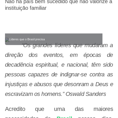
Não há país bem sucedido que não valorize a
instituição familiar
Líderes que o Brasil precisa
“Os grandes líderes que mudaram a
direção dos eventos, em épocas de
decadência espiritual, e nacional, têm sido
pessoas capazes de indignar-se contra as
injustiças e abusos que desonram a Deus e
escravizam os homens.” Oswald Sanders
Acredito que uma das maiores