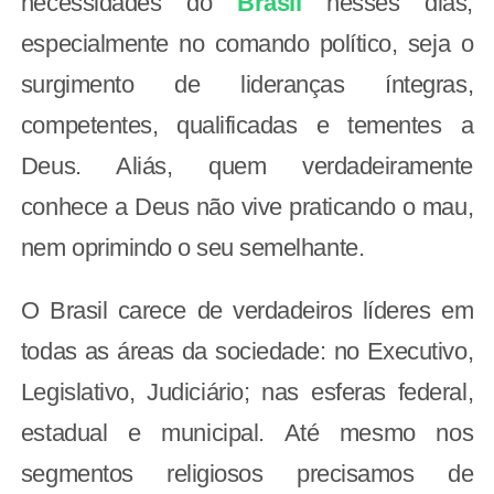
necessidades do
Brasil
nesses dias,
especialmente no comando político, seja o
surgimento de lideranças íntegras,
competentes, qualificadas e tementes a
Deus. Aliás, quem verdadeiramente
conhece a Deus não vive praticando o mau,
nem oprimindo o seu semelhante.
O Brasil carece de verdadeiros líderes em
todas as áreas da sociedade: no Executivo,
Legislativo, Judiciário; nas esferas federal,
estadual e municipal. Até mesmo nos
segmentos religiosos precisamos de