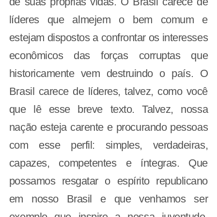
de suas próprias vidas. O Brasil carece de
líderes que almejem o bem comum e
estejam dispostos a confrontar os interesses
econômicos das forças corruptas que
historicamente vem destruindo o país. O
Brasil carece de líderes, talvez, como você
que lê esse breve texto. Talvez, nossa
nação esteja carente e procurando pessoas
com esse perfil: simples, verdadeiras,
capazes, competentes e íntegras. Que
possamos resgatar o espírito republicano
em nosso Brasil e que venhamos ser
exemplo que inspire a nossa juventude.