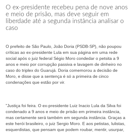
O ex-presidente recebeu pena de nove anos
e meio de prisão, mas deve seguir em
liberdade até a segunda instância analisar o
caso
O prefeito de São Paulo, João Doria (PSDB-SP), não poupou
críticas ao ex-presidente Lula em sua página em uma rede
social após o juiz federal Ségio Moro condedar o petsita a 9
anos e meio por corrupção passiva e lavagem de dinheiro no
caso do triplex do Guarujá. Doria comemorou a decisão de
Moro, e disse que a sentença é só a primeira de cinco
condenações que estão por vir.
"Justiça foi feira. O ex-presidente Luiz Inacio Lula da Silva foi
condenado a 9 anos e meio de prisão em primeira instância,
mas certamente será também em segunda instância. Graças a
este herói brasileiro, o juiz Sergio Moro. E aos petistas, lulistas,
esquerdistas, que pensam que podem roubar, mentir, usurpar,