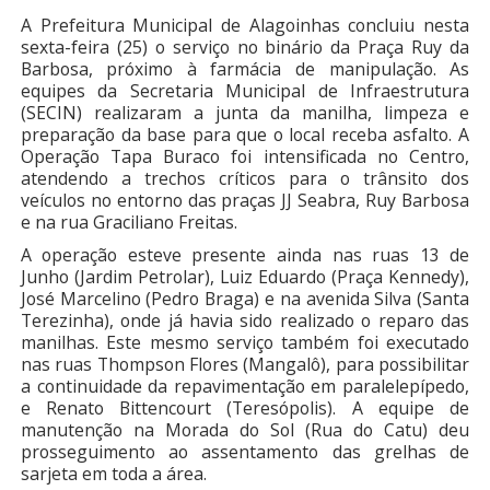
A Prefeitura Municipal de Alagoinhas concluiu nesta
sexta-feira (25) o serviço no binário da Praça Ruy da
Barbosa, próximo à farmácia de manipulação. As
equipes da Secretaria Municipal de Infraestrutura
(SECIN) realizaram a junta da manilha, limpeza e
preparação da base para que o local receba asfalto. A
Operação Tapa Buraco foi intensificada no Centro,
atendendo a trechos críticos para o trânsito dos
veículos no entorno das praças JJ Seabra, Ruy Barbosa
e na rua Graciliano Freitas.
A operação esteve presente ainda nas ruas 13 de
Junho (Jardim Petrolar), Luiz Eduardo (Praça Kennedy),
José Marcelino (Pedro Braga) e na avenida Silva (Santa
Terezinha), onde já havia sido realizado o reparo das
manilhas. Este mesmo serviço também foi executado
nas ruas Thompson Flores (Mangalô), para possibilitar
a continuidade da repavimentação em paralelepípedo,
e Renato Bittencourt (Teresópolis). A equipe de
manutenção na Morada do Sol (Rua do Catu) deu
prosseguimento ao assentamento das grelhas de
sarjeta em toda a área.