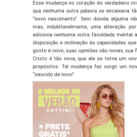
Essa mudança no coração do verdadeiro cri
que nenhuma outra palavra se encaixaria t
“novo nascimento”. Sem dúvida alguma não
mas, indubitavelmente, uma alteração po
adiciona nenhuma outra faculdade mental
disposição e inclinação às capacidades que 
gosto é novo, suas opiniões são novas, sua f
Cristo é tão nova, que ele se torna um n
propósitos. Tal mudança faz surgir um n
“nascido de novo”.