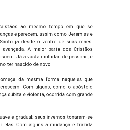
cristãos ao mesmo tempo em que se
ianças e parecem, assim como Jeremias e
 Santo já desde o ventre de suas mães.
avançada. A maior parte dos Cristãos
escem. Já a vasta multidão de pessoas, e
mo ter nascido de novo.
começa da mesma forma naqueles que
 crescem. Com alguns, como o apóstolo
nça súbita e violenta, ocorrida com grande
suave e gradual: seus invernos tonaram-se
or elas. Com alguns a mudança é trazida