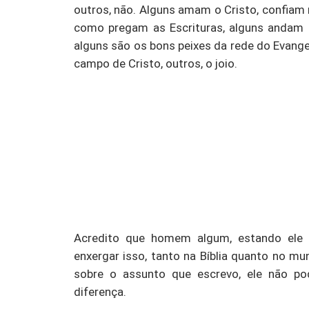
outros, não. Alguns amam o Cristo, confiam 
como pregam as Escrituras, alguns andam pe
alguns são os bons peixes da rede do Evangel
campo de Cristo, outros, o joio.
Acredito que homem algum, estando ele 
enxergar isso, tanto na Bíblia quanto no mu
sobre o assunto que escrevo, ele não p
diferença.