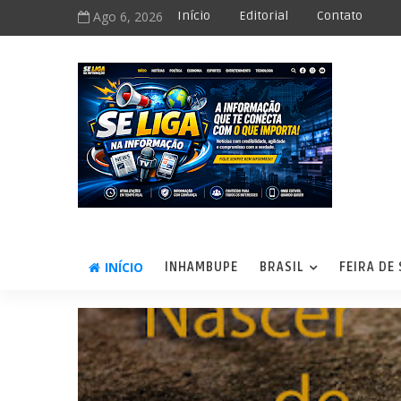
Ago 6, 2026
Início
Editorial
Contato
INÍCIO
INHAMBUPE
BRASIL
FEIRA DE