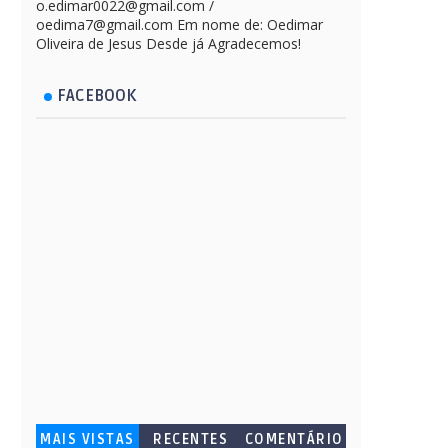
o.edimar0022@gmail.com /
oedima7@gmail.com Em nome de: Oedimar
Oliveira de Jesus Desde já Agradecemos!
FACEBOOK
MAIS VISTAS
RECENTES
COMENTÁRIO