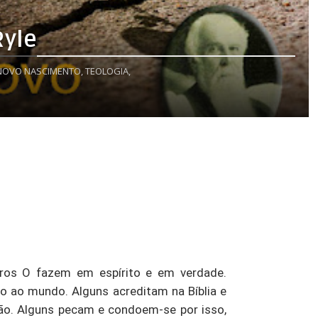
Ryle
NOVO NASCIMENTO,
TEOLOGIA,
tros O fazem em espírito e em verdade.
o ao mundo. Alguns acreditam na Bíblia e
ão. Alguns pecam e condoem-se por isso,