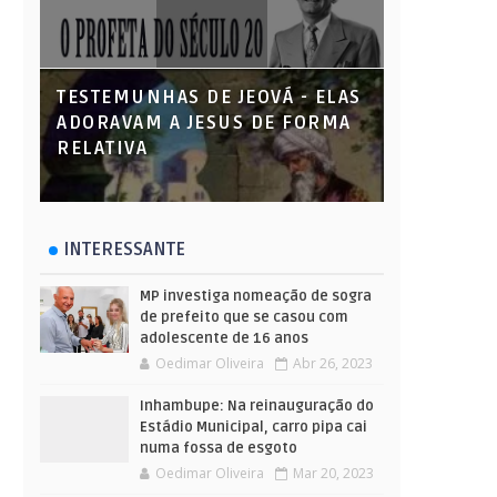
TESTEMUNHAS DE JEOVÁ - ELAS
ADORAVAM A JESUS DE FORMA
RELATIVA
INTERESSANTE
MP investiga nomeação de sogra
de prefeito que se casou com
adolescente de 16 anos
Oedimar Oliveira
Abr 26, 2023
Inhambupe: Na reinauguração do
Estádio Municipal, carro pipa cai
numa fossa de esgoto
Oedimar Oliveira
Mar 20, 2023