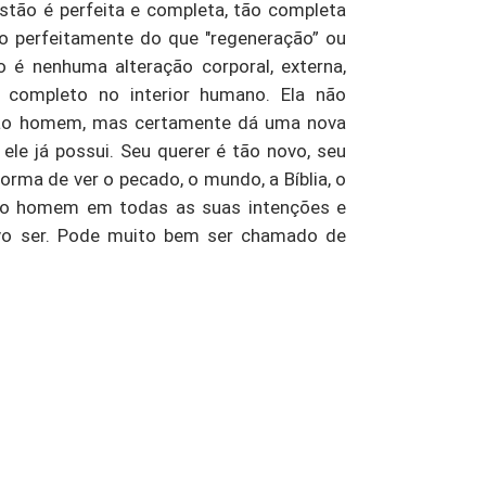
stão é perfeita e completa, tão completa
ão perfeitamente do que "regeneração” ou
 é nenhuma alteração corporal, externa,
r completo no interior humano. Ela não
 ao homem, mas certamente dá uma nova
ele já possui. Seu querer é tão novo, seu
orma de ver o pecado, o mundo, a Bíblia, o
ovo homem em todas as suas intenções e
ovo ser. Pode muito bem ser chamado de