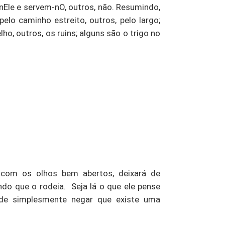
nEle e servem-nO, outros, não. Resumindo,
lo caminho estreito, outros, pelo largo;
ho, outros, os ruins; alguns são o trigo no
com os olhos bem abertos, deixará de
ndo que o rodeia. Seja lá o que ele pense
ode simplesmente negar que existe uma