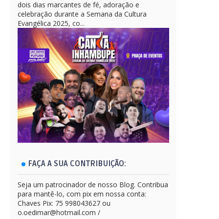
dois dias marcantes de fé, adoração e
celebração durante a Semana da Cultura
Evangélica 2025, co...
FAÇA A SUA CONTRIBUIÇÃO:
Seja um patrocinador de nosso Blog. Contribua
para mantê-lo, com pix em nossa conta:
Chaves Pix: 75 998043627 ou
o.oedimar@hotmail.com /