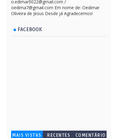
o.edimar0022@gmail.com /
oedima7@gmail.com Em nome de: Oedimar
Oliveira de Jesus Desde já Agradecemos!
FACEBOOK
MAIS VISTAS
RECENTES
COMENTÁRIO