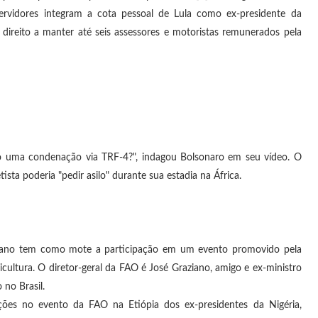
ervidores integram a cota pessoal de Lula como ex-presidente da
direito a manter até seis assessores e motoristas remunerados pela
do uma condenação via TRF-4?", indagou
Bolsonaro
em seu vídeo. O
ta poderia "pedir asilo" durante sua estadia na África.
ricano tem como mote a participação em um evento promovido pela
ultura. O diretor-geral da FAO é José Graziano, amigo e ex-ministro
no Brasil.
ções no evento da FAO na Etiópia dos ex-presidentes da Nigéria,