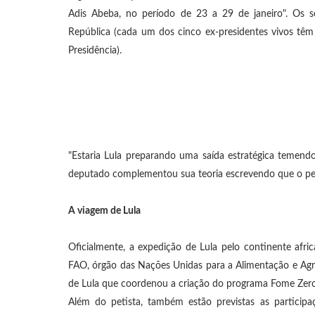
Adis Abeba, no período de 23 a 29 de janeiro". Os s
República (cada um dos cinco ex-presidentes vivos têm 
Presidência).
"Estaria Lula preparando uma saída estratégica temen
deputado complementou sua teoria escrevendo que o petis
A viagem de Lula
Oficialmente, a expedição de Lula pelo continente af
FAO, órgão das Nações Unidas para a Alimentação e Agric
de Lula que coordenou a criação do programa Fome Zero 
Além do petista, também estão previstas as participa