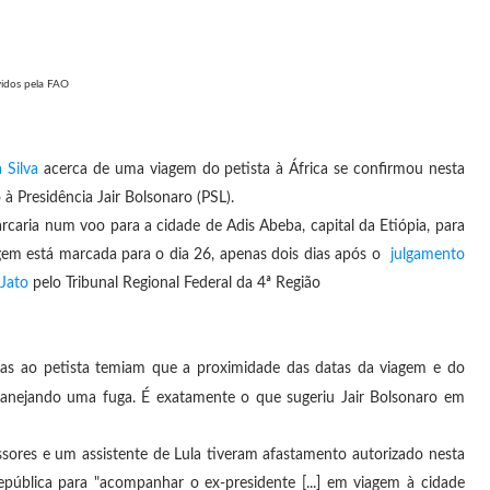
vidos pela FAO
 Silva
acerca de uma viagem do petista à África se confirmou nesta
à Presidência Jair Bolsonaro (PSL).
aria num voo para a cidade de Adis Abeba, capital da Etiópia, para
gem está marcada para o dia 26, apenas dois dias após o
julgamento
Jato
pelo Tribunal Regional Federal da 4ª Região
mas ao petista temiam que a proximidade das datas da viagem e do
planejando uma fuga. É exatamente o que sugeriu Jair Bolsonaro em
sores e um assistente de Lula tiveram afastamento autorizado nesta
República para "acompanhar o ex-presidente [...] em viagem à cidade