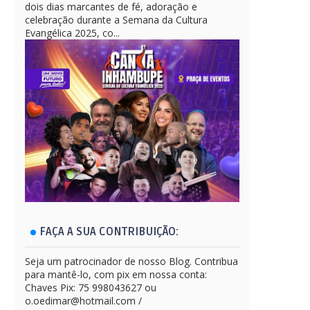
dois dias marcantes de fé, adoração e
celebração durante a Semana da Cultura
Evangélica 2025, co...
FAÇA A SUA CONTRIBUIÇÃO:
Seja um patrocinador de nosso Blog. Contribua
para mantê-lo, com pix em nossa conta:
Chaves Pix: 75 998043627 ou
o.oedimar@hotmail.com /