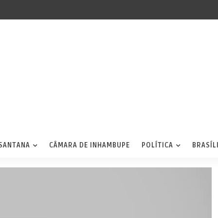
 SANTANA
CÂMARA DE INHAMBUPE
POLÍTICA
BRASÍL