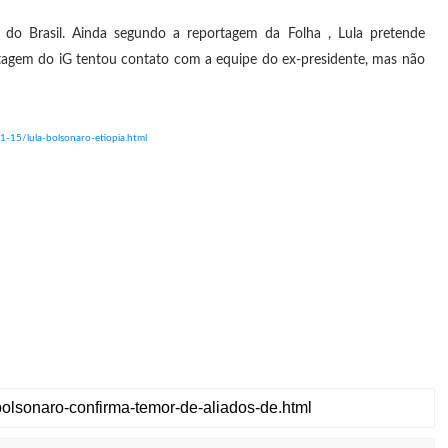
ra do Brasil. Ainda segundo a reportagem da
Folha
, Lula pretende
ortagem do
iG
tentou contato com a equipe do ex-presidente, mas não
1-15/lula-bolsonaro-etiopia.html