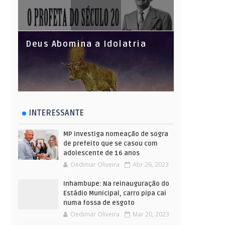
Deus Abomina a Idolatria
INTERESSANTE
MP investiga nomeação de sogra
de prefeito que se casou com
adolescente de 16 anos
Oedimar Oliveira
Abr 26, 2023
Inhambupe: Na reinauguração do
Estádio Municipal, carro pipa cai
numa fossa de esgoto
Oedimar Oliveira
Mar 20, 2023