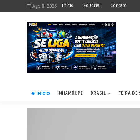
Ago 8, 2026
Início
Editorial
Contato
INÍCIO
INHAMBUPE
BRASIL
FEIRA DE