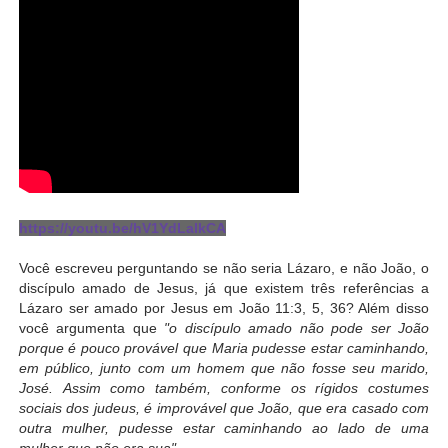
https://youtu.be/hV1YdLalkCA
Você escreveu perguntando se não seria Lázaro, e não João, o
discípulo amado de Jesus, já que existem três referências a
Lázaro ser amado por Jesus em João 11:3, 5, 36? Além disso
você argumenta que
"o discípulo amado não pode ser João
porque é pouco provável que Maria pudesse estar caminhando,
em público, junto com um homem que não fosse seu marido,
José. Assim como também, conforme os rígidos costumes
sociais dos judeus, é improvável que João, que era casado com
outra mulher, pudesse estar caminhando ao lado de uma