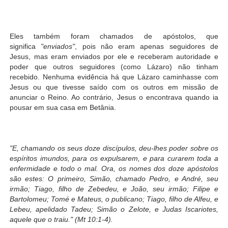
Eles também foram chamados de apóstolos, que
significa
"enviados"
, pois não eram apenas seguidores de
Jesus, mas eram enviados por ele e receberam autoridade e
poder que outros seguidores (como Lázaro) não tinham
recebido. Nenhuma evidência há que Lázaro caminhasse com
Jesus ou que tivesse saído com os outros em missão de
anunciar o Reino. Ao contrário, Jesus o encontrava quando ia
pousar em sua casa em Betânia.
"E, chamando os seus doze discípulos, deu-lhes poder sobre os
espíritos imundos, para os expulsarem, e para curarem toda a
enfermidade e todo o mal. Ora, os nomes dos doze apóstolos
são estes: O primeiro, Simão, chamado Pedro, e André, seu
irmão; Tiago, filho de Zebedeu, e João, seu irmão; Filipe e
Bartolomeu; Tomé e Mateus, o publicano; Tiago, filho de Alfeu, e
Lebeu, apelidado Tadeu; Simão o Zelote, e Judas Iscariotes,
aquele que o traiu."
(Mt 10:1-4).