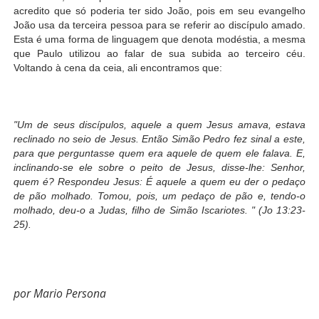
acredito que só poderia ter sido João, pois em seu evangelho
João usa da terceira pessoa para se referir ao discípulo amado.
Esta é uma forma de linguagem que denota modéstia, a mesma
que Paulo utilizou ao falar de sua subida ao terceiro céu.
Voltando à cena da ceia, ali encontramos que:
"Um de seus discípulos, aquele a quem Jesus amava, estava
reclinado no seio de Jesus. Então Simão Pedro fez sinal a este,
para que perguntasse quem era aquele de quem ele falava. E,
inclinando-se ele sobre o peito de Jesus, disse-lhe: Senhor,
quem é? Respondeu Jesus: É aquele a quem eu der o pedaço
de pão molhado. Tomou, pois, um pedaço de pão e, tendo-o
molhado, deu-o a Judas, filho de Simão Iscariotes. "
(Jo 13:23-
25).
por Mario Persona