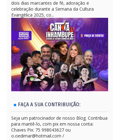
dois dias marcantes de fé, adoração e
celebração durante a Semana da Cultura
Evangélica 2025, co...
FAÇA A SUA CONTRIBUIÇÃO:
Seja um patrocinador de nosso Blog. Contribua
para mantê-lo, com pix em nossa conta:
Chaves Pix: 75 998043627 ou
o.oedimar@hotmail.com /