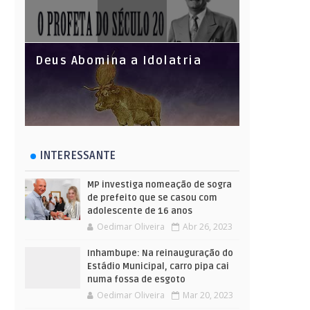
Deus Abomina a Idolatria
INTERESSANTE
MP investiga nomeação de sogra
de prefeito que se casou com
adolescente de 16 anos
Oedimar Oliveira
Abr 26, 2023
Inhambupe: Na reinauguração do
Estádio Municipal, carro pipa cai
numa fossa de esgoto
Oedimar Oliveira
Mar 20, 2023