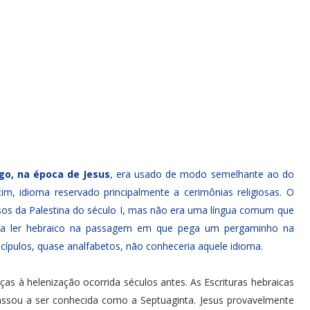
go, na época de Jesus
, era usado de modo semelhante ao do
im, idioma reservado principalmente a cerimônias religiosas. O
osos da Palestina do século I, mas não era uma língua comum que
bia ler hebraico na passagem em que pega um pergaminho na
scípulos, quase analfabetos, não conheceria aquele idioma.
s à helenização ocorrida séculos antes. As Escrituras hebraicas
assou a ser conhecida como a Septuaginta. Jesus provavelmente