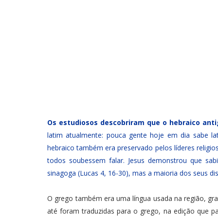
Os estudiosos descobriram que o hebraico anti
latim atualmente: pouca gente hoje em dia sabe lat
hebraico também era preservado pelos líderes religi
todos soubessem falar. Jesus demonstrou que sa
sinagoga (Lucas 4, 16-30), mas a maioria dos seus di
O grego também era uma língua usada na região, graça
até foram traduzidas para o grego, na edição que p