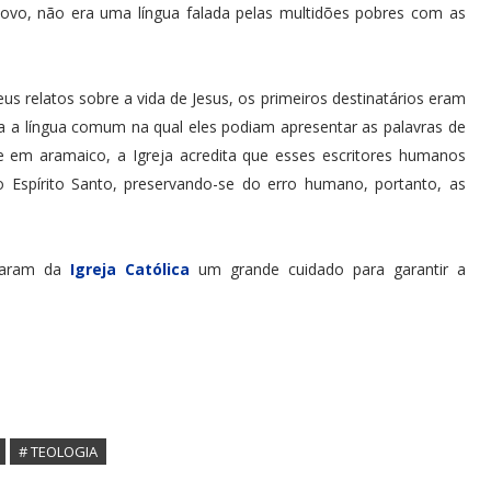
novo, não era uma língua falada pelas multidões pobres com as
us relatos sobre a vida de Jesus, os primeiros destinatários eram
a a língua comum na qual eles podiam apresentar as palavras de
e em aramaico, a Igreja acredita que esses escritores humanos
 o Espírito Santo, preservando-se do erro humano, portanto, as
ndaram da
Igreja Católica
um grande cuidado para garantir a
# TEOLOGIA