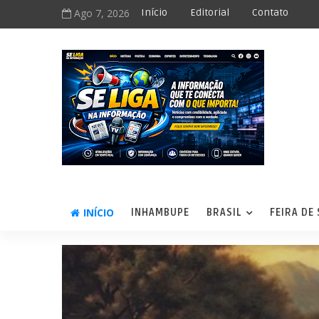
Ago 7, 2026
Início
Editorial
Contato
INÍCIO
INHAMBUPE
BRASIL
FEIRA DE