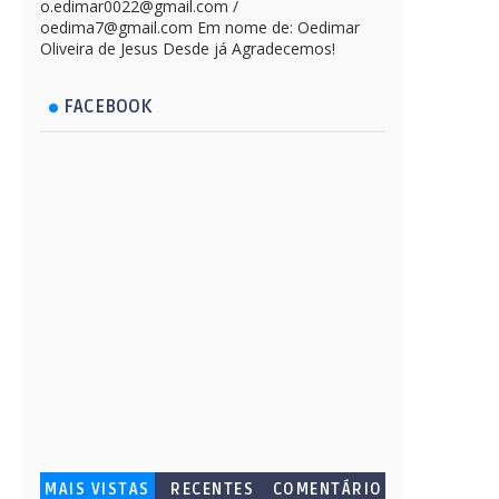
o.edimar0022@gmail.com /
oedima7@gmail.com Em nome de: Oedimar
Oliveira de Jesus Desde já Agradecemos!
FACEBOOK
MAIS VISTAS
RECENTES
COMENTÁRIO