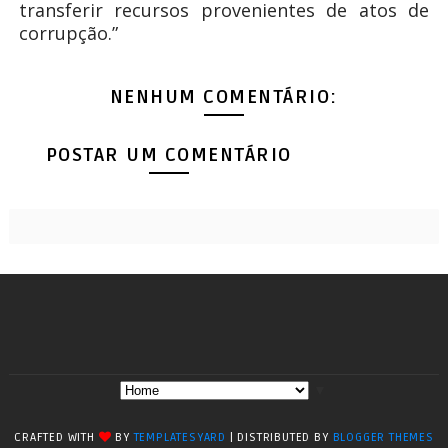
transferir recursos provenientes de atos de
corrupção.”
NENHUM COMENTÁRIO:
POSTAR UM COMENTÁRIO
▼
CRAFTED WITH
BY
TEMPLATESYARD
| DISTRIBUTED BY
BLOGGER THEMES