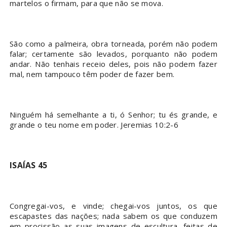
martelos o firmam, para que não se mova.
São como a palmeira, obra torneada, porém não podem
falar; certamente são levados, porquanto não podem
andar. Não tenhais receio deles, pois não podem fazer
mal, nem tampouco têm poder de fazer bem.
Ninguém há semelhante a ti, ó Senhor; tu és grande, e
grande o teu nome em poder. Jeremias 10:2-6
ISAÍAS 45
Congregai-vos, e vinde; chegai-vos juntos, os que
escapastes das nações; nada sabem os que conduzem
em procissão as suas imagens de escultura, feitas de