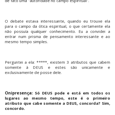
de fato uma "autoridade no campo espiritual''.
O debate estava interessante, quando eu trouxe ela
para o campo da ótica espiritual, o que certamente ela
não possuía qualquer conhecimento. Eu a convidei a
entrar num prisma de pensamento interessante e ao
mesmo tempo simples.
Perguntei a ela: *****, existem 3 atributos que cabem
somente à DEUS e estes são unicamente e
exclusivamente de posse dele.
Onipresença:
Só DEUS pode e está em todos os
lugares ao mesmo tempo, este é o primeiro
atributo que cabe somente a DEUS, concorda? Sim,
concordo.