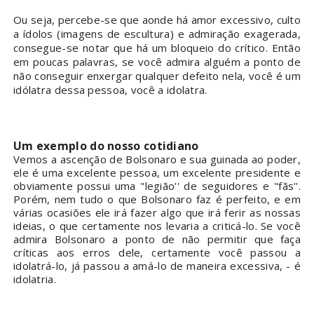
Ou seja, percebe-se que aonde há amor excessivo, culto
a ídolos (imagens de escultura) e admiração exagerada,
consegue-se notar que há um bloqueio do crítico. Então
em poucas palavras, se você admira alguém a ponto de
não conseguir enxergar qualquer defeito nela, você é um
idólatra dessa pessoa, você a idolatra.
Um exemplo do nosso cotidiano
Vemos a ascenção de Bolsonaro e sua guinada ao poder,
ele é uma excelente pessoa, um excelente presidente e
obviamente possui uma "legião'' de seguidores e "fãs''.
Porém, nem tudo o que Bolsonaro faz é perfeito, e em
várias ocasiões ele irá fazer algo que irá ferir as nossas
ideias, o que certamente nos levaria a criticá-lo. Se você
admira Bolsonaro a ponto de não permitir que faça
críticas aos erros dele, certamente você passou a
idolatrá-lo, já passou a amá-lo de maneira excessiva, - é
idolatria.