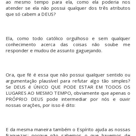
ao mesmo tempo para ela, como ela poderia nos
atender se ela não possui qualquer dos três atributos
que só cabem a DEUS?
Ela, como todo católico orgulhoso e sem qualquer
conhecimento acerca das coisas não soube me
responder e mudou de assunto gaguejando.
Ora, que fé é essa que não possui qualquer sentido ou
argumentação plausível para refutar algo tão simples?
Se DEUS é ÚNICO QUE PODE ESTAR EM TODOS OS
LUGARES AO MESMO TEMPO, obviamente que apenas o
PRÓPRIO DEUS pode intermediar por nós e ouvir
nossas orações, por isso é dito:
E da mesma maneira também o Espírito ajuda as nossas
fraquezas; porque não sabemos o que havemos de