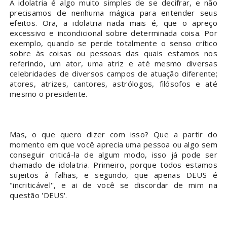
A idolatria é algo muito simples de se decifrar, e não
precisamos de nenhuma mágica para entender seus
efeitos. Ora, a idolatria nada mais é, que o apreço
excessivo e incondicional sobre determinada coisa. Por
exemplo, quando se perde totalmente o senso crítico
sobre às coisas ou pessoas das quais estamos nos
referindo, um ator, uma atriz e até mesmo diversas
celebridades de diversos campos de atuação diferente;
atores, atrizes, cantores, astrólogos, filósofos e até
mesmo o presidente.
Mas, o que quero dizer com isso? Que a partir do
momento em que você aprecia uma pessoa ou algo sem
conseguir criticá-la de algum modo, isso já pode ser
chamado de idolatria. Primeiro, porque todos estamos
sujeitos à falhas, e segundo, que apenas DEUS é
"incriticável'', e ai de você se discordar de mim na
questão 'DEUS'.