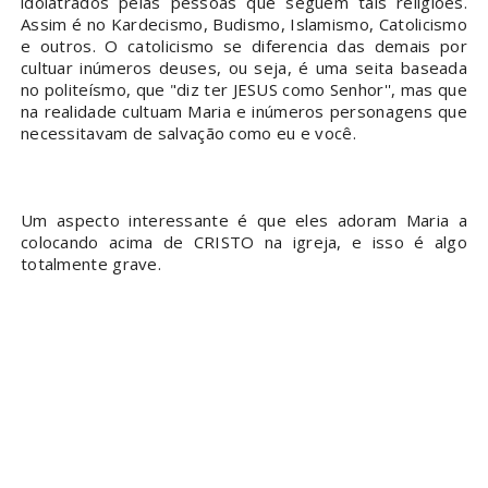
idolatrados pelas pessoas que seguem tais religiões.
Assim é no Kardecismo, Budismo, Islamismo, Catolicismo
e outros. O catolicismo se diferencia das demais por
cultuar inúmeros deuses, ou seja, é uma seita baseada
no politeísmo, que "diz ter JESUS como Senhor'', mas que
na realidade cultuam Maria e inúmeros personagens que
necessitavam de salvação como eu e você.
Um aspecto interessante é que eles adoram Maria a
colocando acima de CRISTO na igreja, e isso é algo
totalmente grave.