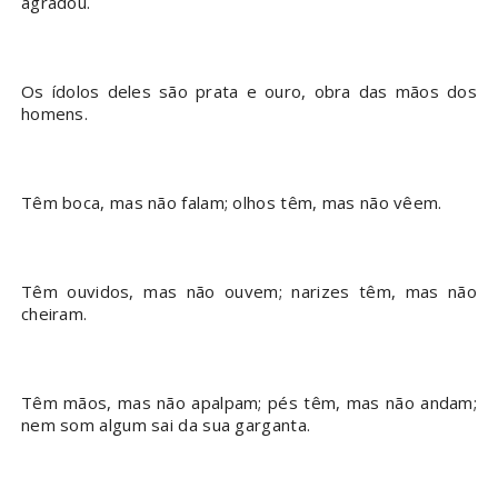
agradou.
Os ídolos deles são prata e ouro, obra das mãos dos
homens.
Têm boca, mas não falam; olhos têm, mas não vêem.
Têm ouvidos, mas não ouvem; narizes têm, mas não
cheiram.
Têm mãos, mas não apalpam; pés têm, mas não andam;
nem som algum sai da sua garganta.