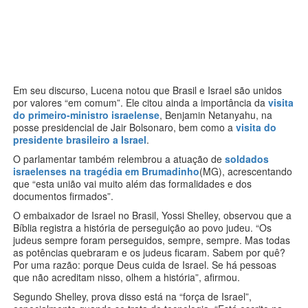
Em seu discurso, Lucena notou que Brasil e Israel são unidos
por valores “em comum”. Ele citou ainda a importância da
visita
do primeiro-ministro israelense
, Benjamin Netanyahu, na
posse presidencial de Jair Bolsonaro, bem como a
visita do
presidente brasileiro a Israel
.
O parlamentar também relembrou a atuação de
soldados
israelenses na tragédia em Brumadinho
(MG), acrescentando
que “esta união vai muito além das formalidades e dos
documentos firmados”.
O embaixador de Israel no Brasil, Yossi Shelley, observou que a
Bíblia registra a história de perseguição ao povo judeu. “Os
judeus sempre foram perseguidos, sempre, sempre. Mas todas
as potências quebraram e os judeus ficaram. Sabem por quê?
Por uma razão: porque Deus cuida de Israel. Se há pessoas
que não acreditam nisso, olhem a história”, afirmou.
Segundo Shelley, prova disso está na “força de Israel”,