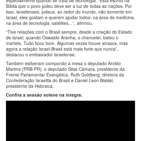
especialmente quando se trata de tecnologia. “Está escrito na
Bíblia que o povo judeu deve ser a luz de todas as nações. Por
isso, israelenses, judeus, ao redor do mundo, não somente em
Israel, eles gostam e querem ajudar todos: na área de medicina,
na área de tecnologia, satélites…”, afirmou.
“Tive relações com o Brasil sempre, desde a criação do Estado
de Israel, quando Oswaldo Aranha, o chanceler, bateu o
martelo
.
Tudo ficou bom. Algumas vezes houve atrasos, mas
agora a relação Israel-Brasil está mais forte que nunca”,
destacou o embaixador israelense.
Também estiveram compondo a mesa o deputado Aroldo
Martins (PRB-PR), o deputado Silas Câmara, presidente da
Frente Parlamentar Evangélica, Ruth Goldberg, diretora da
Confederação Israelita do Brasil e Daniel Leon Bialski,
presidente da Hebraica.
Confira a sessão solene na íntegra: