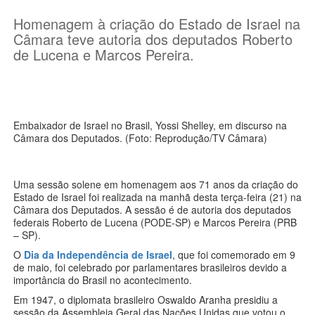
Homenagem à criação do Estado de Israel na
Câmara teve autoria dos deputados Roberto
de Lucena e Marcos Pereira.
Embaixador de Israel no Brasil, Yossi Shelley, em discurso na
Câmara dos Deputados. (Foto: Reprodução/TV Câmara)
Uma sessão solene em homenagem aos 71 anos da criação do
Estado de Israel foi realizada na manhã desta terça-feira (21) na
Câmara dos Deputados. A sessão é de autoria dos deputados
federais Roberto de Lucena (PODE-SP) e Marcos Pereira (PRB
– SP).
O
Dia da Independência de Israel
, que foi comemorado em 9
de maio, foi celebrado por parlamentares brasileiros devido a
importância do Brasil no acontecimento.
Em 1947, o diplomata brasileiro Oswaldo Aranha presidiu a
sessão da Assembleia Geral das Nações Unidas que votou o