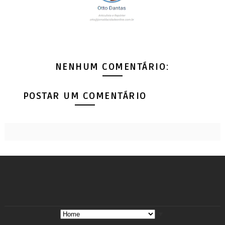
NENHUM COMENTÁRIO:
POSTAR UM COMENTÁRIO
▼