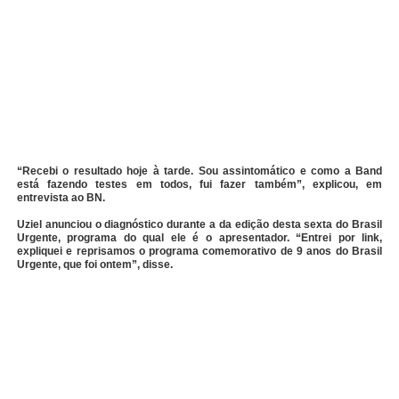
“Recebi o resultado hoje à tarde. Sou assintomático e como a Band
está fazendo testes em todos, fui fazer também”, explicou, em
entrevista ao BN.
Uziel anunciou o diagnóstico durante a da edição desta sexta do Brasil
Urgente, programa do qual ele é o apresentador. “Entrei por link,
expliquei e reprisamos o programa comemorativo de 9 anos do Brasil
Urgente, que foi ontem”, disse.