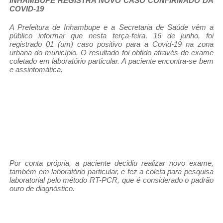
INHAMBUPE REGISTRA NOVO CASO CONFIRMADO DA
COVID-19
A Prefeitura de Inhambupe e a Secretaria de Saúde vêm a
público informar que nesta terça-feira, 16 de junho, foi
registrado 01 (um) caso positivo para a Covid-19 na zona
urbana do município. O resultado foi obtido através de exame
coletado em laboratório particular. A paciente encontra-se bem
e assintomática.
Por conta própria, a paciente decidiu realizar novo exame,
também em laboratório particular, e fez a coleta para pesquisa
laboratorial pelo método RT-PCR, que é considerado o padrão
ouro de diagnóstico.