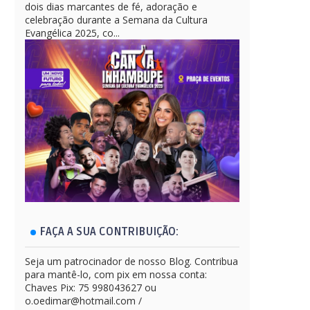
dois dias marcantes de fé, adoração e
celebração durante a Semana da Cultura
Evangélica 2025, co...
FAÇA A SUA CONTRIBUIÇÃO:
Seja um patrocinador de nosso Blog. Contribua
para mantê-lo, com pix em nossa conta:
Chaves Pix: 75 998043627 ou
o.oedimar@hotmail.com /