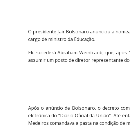
O presidente Jair Bolsonaro anunciou a nomeaç
cargo de ministro da Educação.
Ele sucederá Abraham Weintraub, que, após
assumir um posto de diretor representante do
Após o anúncio de Bolsonaro, o decreto com
eletrônica do “Diário Oficial da União”. Até e
Medeiros comandava a pasta na condição de min