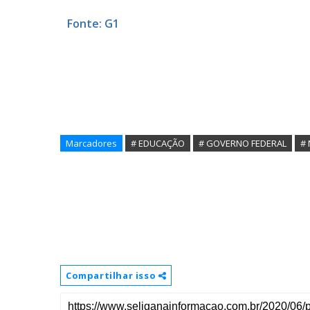
Fonte: G1
Marcadores
# EDUCAÇÃO
# GOVERNO FEDERAL
# 
Compartilhar isso