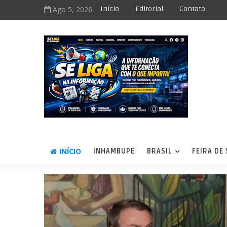
Ago 5, 2026
Início
Editorial
Contato
INÍCIO
INHAMBUPE
BRASIL
FEIRA DE