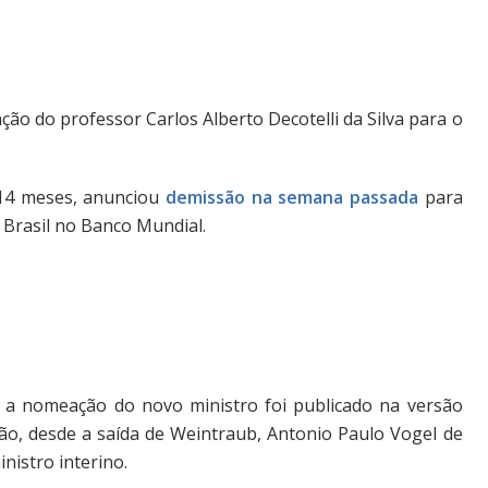
ão do professor Carlos Alberto Decotelli da Silva para o
 14 meses, anunciou
demissão na semana passada
para
 Brasil no Banco Mundial.
 a nomeação do novo ministro foi publicado na versão
ntão, desde a saída de Weintraub, Antonio Paulo Vogel de
istro interino.