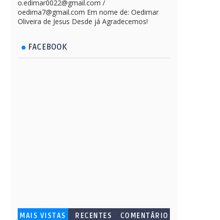
o.edimar0022@gmail.com /
oedima7@gmail.com Em nome de: Oedimar
Oliveira de Jesus Desde já Agradecemos!
FACEBOOK
MAIS VISTAS
RECENTES
COMENTÁRIO