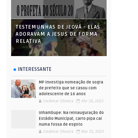
TESTEMUNHAS DE JEOVÁ - ELAS
ADORAVAM A JESUS DE FORMA
RELATIVA
INTERESSANTE
MP investiga nomeação de sogra
de prefeito que se casou com
adolescente de 16 anos
Oedimar Oliveira
Abr 26, 2023
Inhambupe: Na reinauguração do
Estádio Municipal, carro pipa cai
numa fossa de esgoto
Oedimar Oliveira
Mar 20, 2023