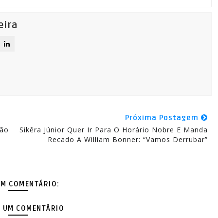
eira
Próxima Postagem
Não
Sikêra Júnior Quer Ir Para O Horário Nobre E Manda
o
Recado A William Bonner: “Vamos Derrubar”
M COMENTÁRIO:
 UM COMENTÁRIO