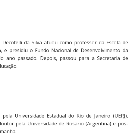
o Decotelli da Silva atuou como professor da Escola de
, e presidiu o Fundo Nacional de Desenvolvimento da
do ano passado. Depois, passou para a Secretaria de
ducação.
 pela Universidade Estadual do Rio de Janeiro (UERJ),
doutor pela Universidade de Rosário (Argentina) e pós-
emanha.