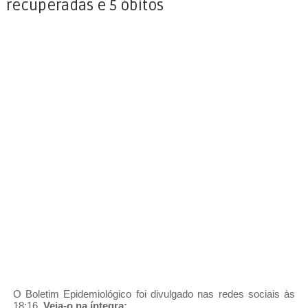
recuperadas e 5 óbitos
O Boletim Epidemiológico foi divulgado nas redes sociais às
18:16.
Veja-o na íntegra: