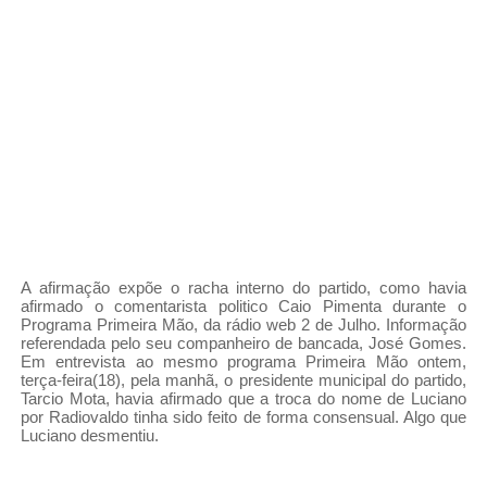
A afirmação expõe o racha interno do partido, como havia
afirmado o comentarista politico Caio Pimenta durante o
Programa Primeira Mão, da rádio web 2 de Julho. Informação
referendada pelo seu companheiro de bancada, José Gomes.
Em entrevista ao mesmo programa Primeira Mão ontem,
terça-feira(18), pela manhã, o presidente municipal do partido,
Tarcio Mota, havia afirmado que a troca do nome de Luciano
por Radiovaldo tinha sido feito de forma consensual. Algo que
Luciano desmentiu.