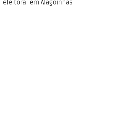
eleitoral em Alagoinhas