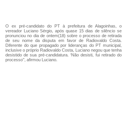
O ex pré-candidato do PT à prefeitura de Alagoinhas, o
vereador Luciano Sérgio, após quase 15 dias de silêncio se
pronunciou no dia de ontem(18) sobre o processo de retirada
de seu nome da disputa em favor de Radiovaldo Costa.
Diferente do que propagado por lideranças do PT municipal,
inclusive o próprio Radiovaldo Costa, Luciano negou que tenha
desistido de sua pré-candidatura. ‘Não desisti, fui retirado do
processo’’, afirmou Luciano.