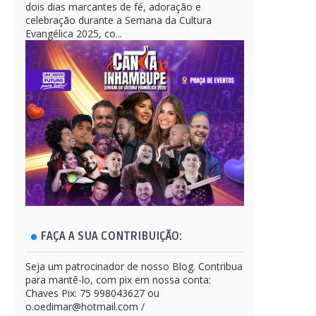
dois dias marcantes de fé, adoração e
celebração durante a Semana da Cultura
Evangélica 2025, co...
FAÇA A SUA CONTRIBUIÇÃO:
Seja um patrocinador de nosso Blog. Contribua
para mantê-lo, com pix em nossa conta:
Chaves Pix: 75 998043627 ou
o.oedimar@hotmail.com /