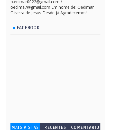
o.edimar0022@gmail.com /
oedima7@gmail.com Em nome de: Oedimar
Oliveira de Jesus Desde já Agradecemos!
FACEBOOK
MAIS VISTAS
RECENTES
COMENTÁRIO