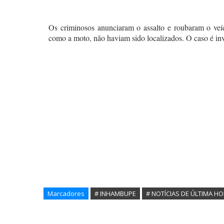
Os criminosos anunciaram o assalto e roubaram o veíc
como a moto, não haviam sido localizados. O caso é inv
Marcadores
# INHAMBUPE
# NOTÍCIAS DE ÚLTIMA H