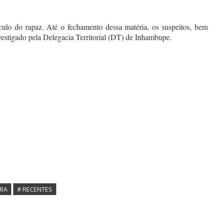
ulo do rapaz. Até o fechamento dessa matéria, os suspeitos, bem
estigado pela Delegacia Territorial (DT) de Inhambupe.
ORA
# RECENTES