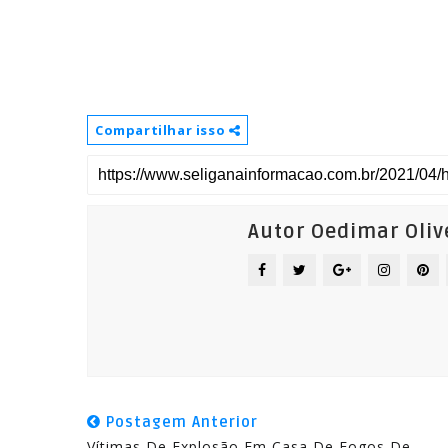
Compartilhar isso
Autor Oedimar Oliv
Postagem Anterior
Vítimas De Explosão Em Casa De Fogos De