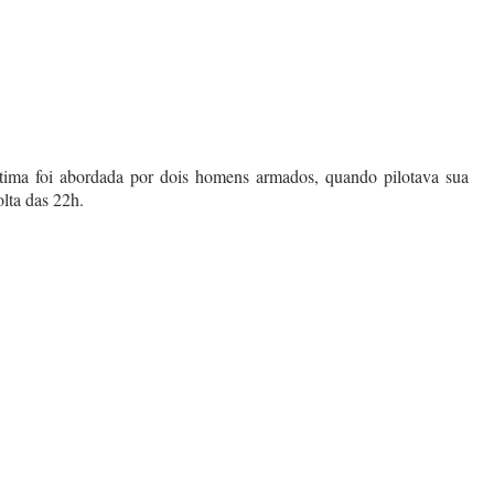
tima foi abordada por dois homens armados, quando pilotava sua
lta das 22h.