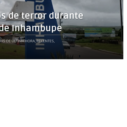
 de terror durante
l de Inhambupe
IAS DE ÚLTIMA HORA,
RECENTES,