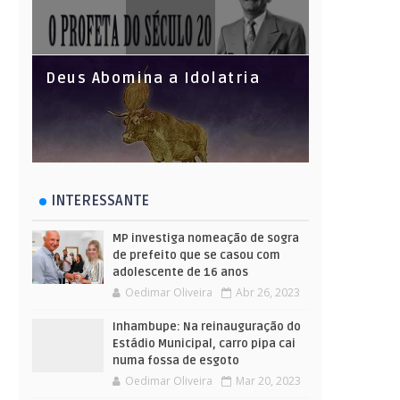
Deus Abomina a Idolatria
INTERESSANTE
MP investiga nomeação de sogra
de prefeito que se casou com
adolescente de 16 anos
Oedimar Oliveira
Abr 26, 2023
Inhambupe: Na reinauguração do
Estádio Municipal, carro pipa cai
numa fossa de esgoto
Oedimar Oliveira
Mar 20, 2023