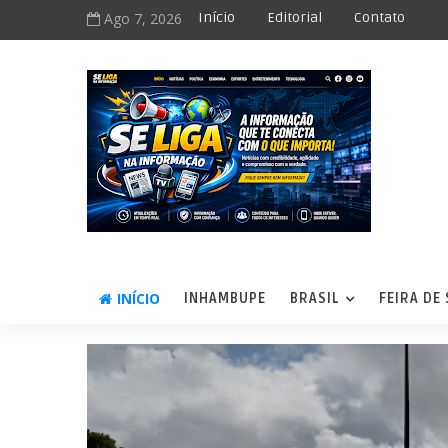
Ago 7, 2026
Início
Editorial
Contato
INÍCIO
INHAMBUPE
BRASIL
FEIRA DE