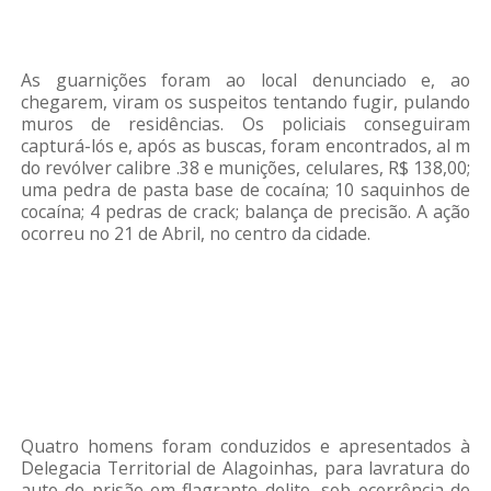
As guarnições foram ao local denunciado e, ao
chegarem, viram os suspeitos tentando fugir, pulando
muros de residências. Os policiais conseguiram
capturá-lós e, após as buscas, foram encontrados, al m
do revólver calibre .38 e munições, celulares, R$ 138,00;
uma pedra de pasta base de cocaína; 10 saquinhos de
cocaína; 4 pedras de crack; balança de precisão. A ação
ocorreu no 21 de Abril, no centro da cidade.
Quatro homens foram conduzidos e apresentados à
Delegacia Territorial de Alagoinhas, para lavratura do
auto de prisão em flagrante delito, sob ocorrência de