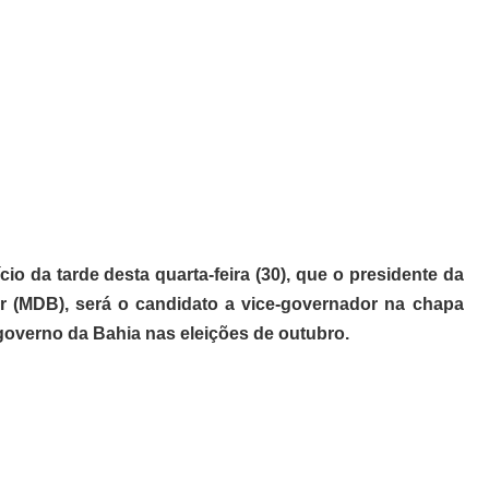
io da tarde desta quarta-feira (30), que o presidente da
r (MDB), será o candidato a vice-governador na chapa
overno da Bahia nas eleições de outubro.