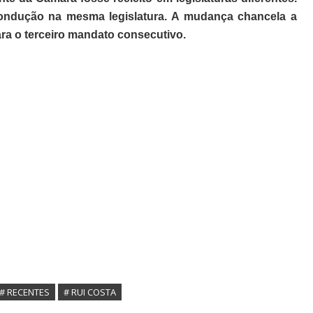
condução na mesma legislatura. A mudança chancela a
ara o terceiro mandato consecutivo.
# RECENTES
# RUI COSTA