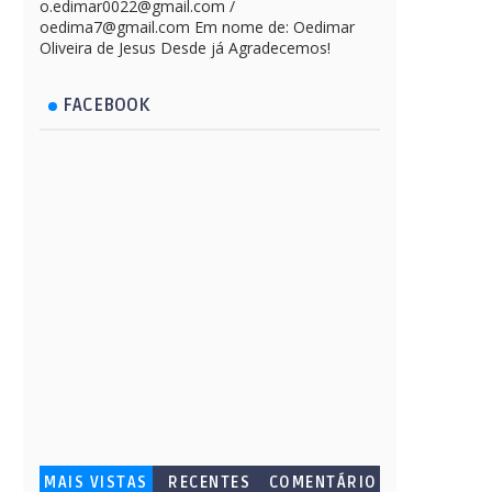
o.edimar0022@gmail.com /
oedima7@gmail.com Em nome de: Oedimar
Oliveira de Jesus Desde já Agradecemos!
FACEBOOK
MAIS VISTAS
RECENTES
COMENTÁRIO