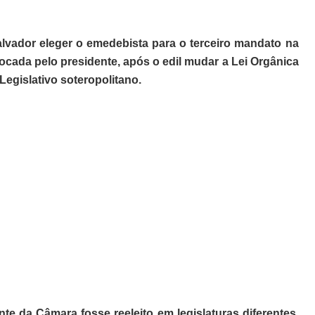
vador eleger o emedebista para o terceiro mandato na
nvocada pelo presidente, após o edil mudar a Lei Orgânica
Legislativo soteropolitano.
nte da Câmara fosse reeleito em legislaturas diferentes.