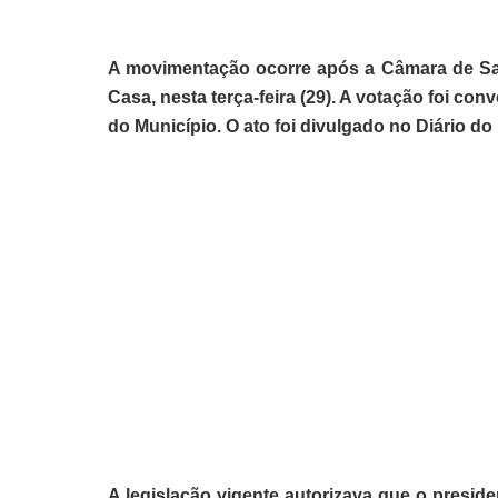
A movimentação ocorre após a Câmara de Sal
Casa, nesta terça-feira (29). A votação foi co
do Município. O ato foi divulgado no Diário do 
A legislação vigente autorizava que o preside