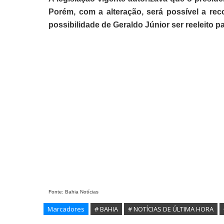
Porém, com a alteração, será possível a re
possibilidade de Geraldo Júnior ser reeleito p
Fonte: Bahia Notícias
Marcadores
# BAHIA
# NOTÍCIAS DE ÚLTIMA HORA