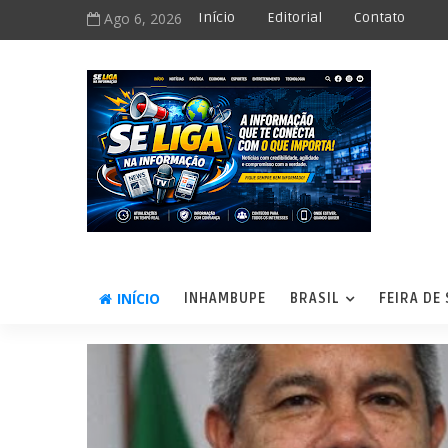
Ago 6, 2026
Início
Editorial
Contato
INÍCIO
INHAMBUPE
BRASIL
FEIRA DE