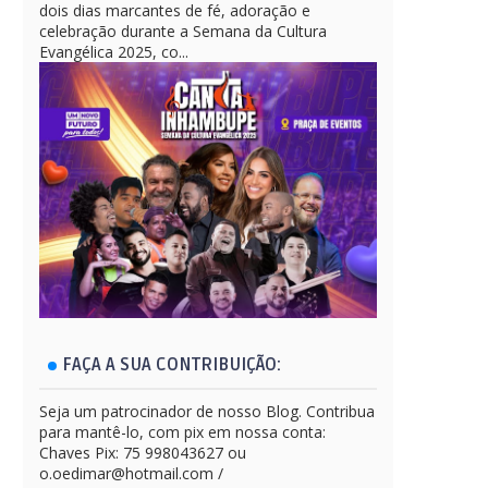
dois dias marcantes de fé, adoração e
celebração durante a Semana da Cultura
Evangélica 2025, co...
FAÇA A SUA CONTRIBUIÇÃO:
Seja um patrocinador de nosso Blog. Contribua
para mantê-lo, com pix em nossa conta:
Chaves Pix: 75 998043627 ou
o.oedimar@hotmail.com /