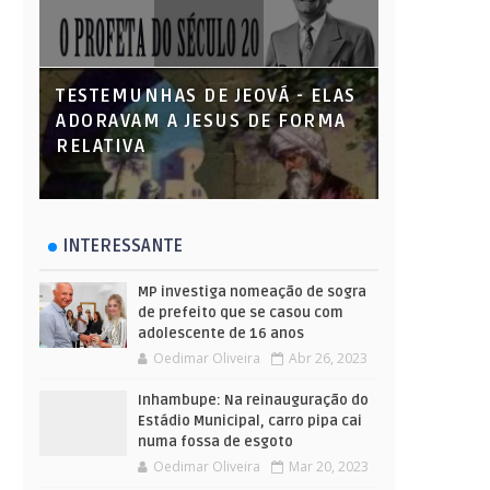
TESTEMUNHAS DE JEOVÁ - ELAS
ADORAVAM A JESUS DE FORMA
RELATIVA
INTERESSANTE
MP investiga nomeação de sogra
de prefeito que se casou com
adolescente de 16 anos
Oedimar Oliveira
Abr 26, 2023
Inhambupe: Na reinauguração do
Estádio Municipal, carro pipa cai
numa fossa de esgoto
Oedimar Oliveira
Mar 20, 2023