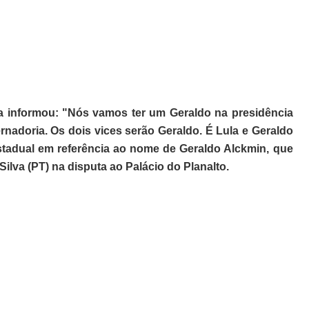
ta informou: "Nós vamos ter um Geraldo na presidência
rnadoria. Os dois vices serão Geraldo. É Lula e Geraldo
estadual em referência ao nome de Geraldo Alckmin, que
Silva (PT) na disputa ao Palácio do Planalto.