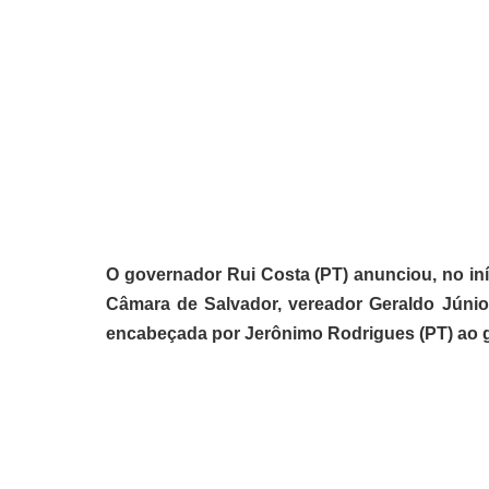
O governador Rui Costa (PT) anunciou, no iníc
Câmara de Salvador, vereador Geraldo Júnio
encabeçada por Jerônimo Rodrigues (PT) ao g