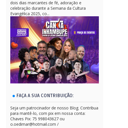
dois dias marcantes de fé, adoração e
celebração durante a Semana da Cultura
Evangélica 2025, co...
FAÇA A SUA CONTRIBUIÇÃO:
Seja um patrocinador de nosso Blog. Contribua
para mantê-lo, com pix em nossa conta:
Chaves Pix: 75 998043627 ou
o.oedimar@hotmail.com /