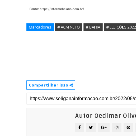
Fonte: https://informebaiano.com.br/
Marcadores
# ACM NETO
# BAHIA
# ELEIÇÕES 2022
Compartilhar isso
Autor Oedimar Oliv