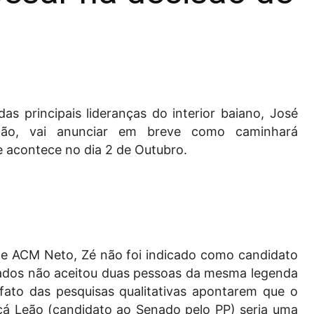
as principais lideranças do interior baiano, José
ão, vai anunciar em breve como caminhará
e acontece no dia 2 de Outubro.
 de ACM Neto, Zé não foi indicado como candidato
liados não aceitou duas pessoas da mesma legenda
ato das pesquisas qualitativas apontarem que o
cá Leão (candidato ao Senado pelo PP) seria uma