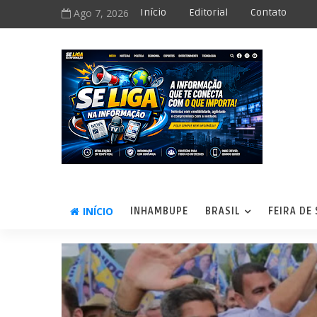
Ago 7, 2026
Início
Editorial
Contato
INÍCIO
INHAMBUPE
BRASIL
FEIRA DE