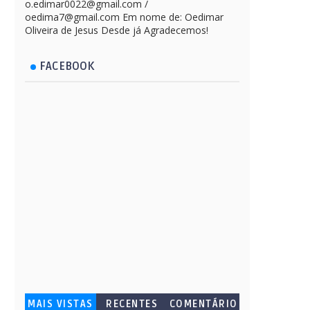
o.edimar0022@gmail.com /
oedima7@gmail.com Em nome de: Oedimar
Oliveira de Jesus Desde já Agradecemos!
FACEBOOK
MAIS VISTAS
RECENTES
COMENTÁRIO