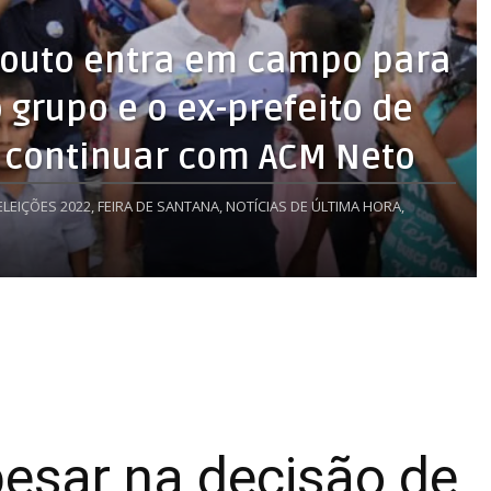
Souto entra em campo para
grupo e o ex-prefeito de
e continuar com ACM Neto
ELEIÇÕES 2022,
FEIRA DE SANTANA,
NOTÍCIAS DE ÚLTIMA HORA,
esar na decisão de