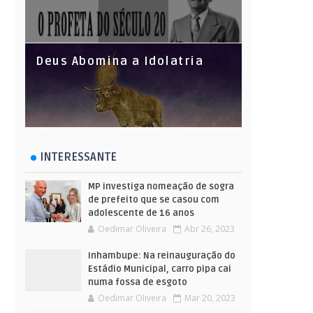
Deus Abomina a Idolatria
INTERESSANTE
MP investiga nomeação de sogra
de prefeito que se casou com
adolescente de 16 anos
Oedimar Oliveira
Abr 26, 2023
Inhambupe: Na reinauguração do
Estádio Municipal, carro pipa cai
numa fossa de esgoto
Oedimar Oliveira
Mar 20, 2023