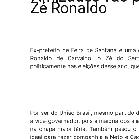
Zé Ronaldo
Ex-prefeito de Feira de Santana e uma d
Ronaldo de Carvalho, o Zé do Sert
politicamente nas eleições desse ano, qu
Por ser do União Brasil, mesmo partido
a vice-governador, pois a maioria dos a
na chapa majoritária. Também pesou o f
ideal para fazer companhia a Neto e Ca