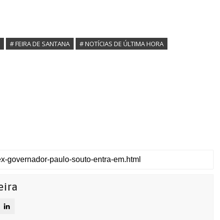
# FEIRA DE SANTANA
# NOTÍCIAS DE ÚLTIMA HORA
eira