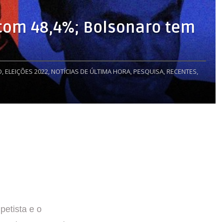
 com 48,4%; Bolsonaro tem
,
ELEIÇÕES 2022,
NOTÍCIAS DE ÚLTIMA HORA,
PESQUISA,
RECENTES,
petista e o