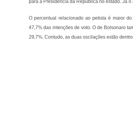
para a Presidência da República no estado. Já o 
O percentual relacionado ao petista é maior do
47,7% das intenções de voto. O de Bolsonaro tam
29,7%. Contudo, as duas oscilações estão dentro