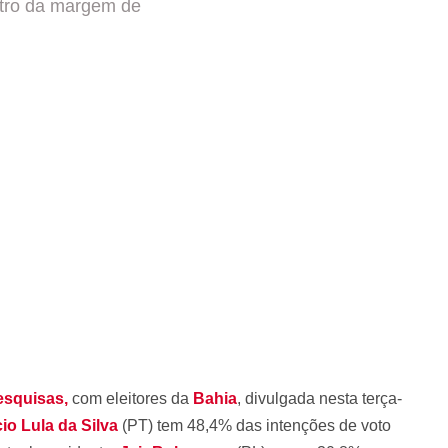
ntro da margem de
esquisas,
com eleitores da
Bahia
, divulgada nesta terça-
cio Lula da Silva
(PT) tem 48,4% das intenções de voto