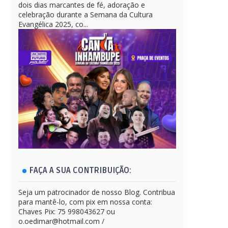
dois dias marcantes de fé, adoração e
celebração durante a Semana da Cultura
Evangélica 2025, co...
FAÇA A SUA CONTRIBUIÇÃO:
Seja um patrocinador de nosso Blog. Contribua
para mantê-lo, com pix em nossa conta:
Chaves Pix: 75 998043627 ou
o.oedimar@hotmail.com /