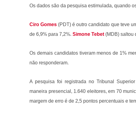
Os dados são da pesquisa estimulada, quando os
Ciro Gomes
(PDT) é outro candidato que teve um
de 6,9% para 7,2%.
Simone Tebet
(MDB) saltou 
Os demais candidatos tiveram menos de 1% me
não responderam.
A pesquisa foi registrada no Tribunal Superior 
maneira presencial, 1.640 eleitores, em 70 munic
margem de erro é de 2,5 pontos percentuais e te