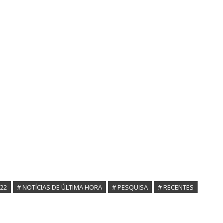
022
# NOTÍCIAS DE ÚLTIMA HORA
# PESQUISA
# RECENTES