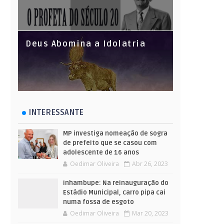
Deus Abomina a Idolatria
INTERESSANTE
MP investiga nomeação de sogra
de prefeito que se casou com
adolescente de 16 anos
Oedimar Oliveira
Abr 26, 2023
Inhambupe: Na reinauguração do
Estádio Municipal, carro pipa cai
numa fossa de esgoto
Oedimar Oliveira
Mar 20, 2023