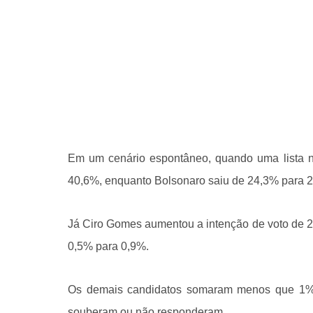
Em um cenário espontâneo, quando uma lista nã
40,6%, enquanto Bolsonaro saiu de 24,3% para 
Já Ciro Gomes aumentou a intenção de voto de 2
0,5% para 0,9%.
Os demais candidatos somaram menos que 1% 
souberam ou não responderam.