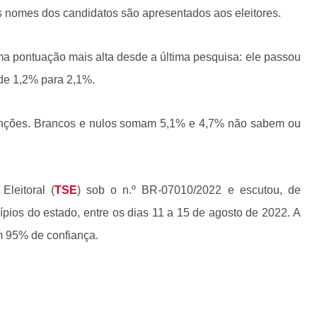
 nomes dos candidatos são apresentados aos eleitores.
a pontuação mais alta desde a última pesquisa: ele passou
de 1,2% para 2,1%.
nções. Brancos e nulos somam 5,1% e 4,7% não sabem ou
Eleitoral (
TSE
) sob o n.º BR-07010/2022 e escutou, de
ípios do estado, entre os dias 11 a 15 de agosto de 2022. A
m 95% de confiança.