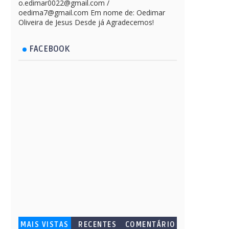
o.edimar0022@gmail.com /
oedima7@gmail.com Em nome de: Oedimar
Oliveira de Jesus Desde já Agradecemos!
FACEBOOK
MAIS VISTAS
RECENTES
COMENTÁRIO