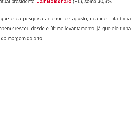
atual presidente,
Jair Bolsonaro
(PL), soma 30,8%.
 que o da pesquisa anterior, de agosto, quando Lula tinha
bém cresceu desde o último levantamento, já que ele tinha
 da margem de erro.