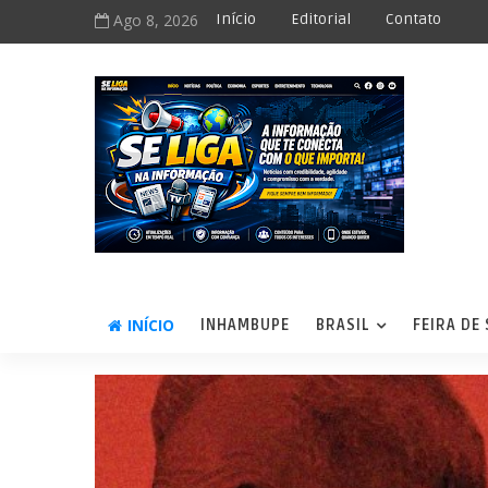
Ago 8, 2026
Início
Editorial
Contato
INÍCIO
INHAMBUPE
BRASIL
FEIRA DE