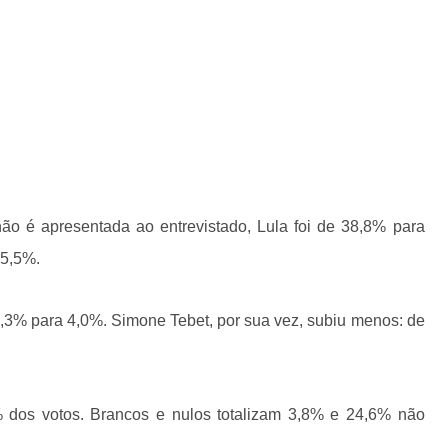
o é apresentada ao entrevistado, Lula foi de 38,8% para
25,5%.
,3% para 4,0%. Simone Tebet, por sua vez, subiu menos: de
dos votos. Brancos e nulos totalizam 3,8% e 24,6% não