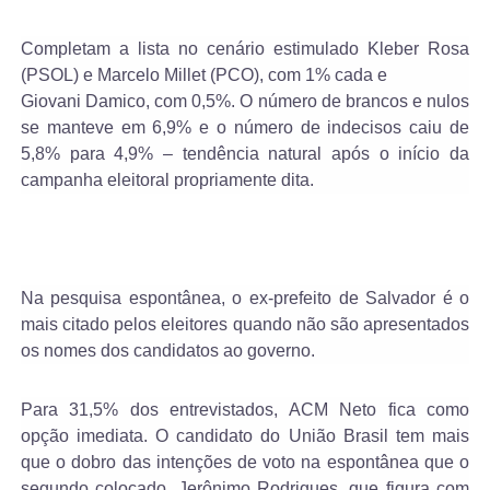
Completam a lista no cenário estimulado Kleber Rosa
(PSOL) e Marcelo Millet (PCO), com 1% cada e
Giovani Damico, com 0,5%. O número de brancos e nulos
se manteve em 6,9% e o número de indecisos caiu de
5,8% para 4,9% – tendência natural após o início da
campanha eleitoral propriamente dita.
Na pesquisa espontânea, o ex-prefeito de Salvador é o
mais citado pelos eleitores quando não são apresentados
os nomes dos candidatos ao governo.
Para 31,5% dos entrevistados, ACM Neto fica como
opção imediata. O candidato do União Brasil tem mais
que o dobro das intenções de voto na espontânea que o
segundo colocado, Jerônimo Rodrigues, que figura com