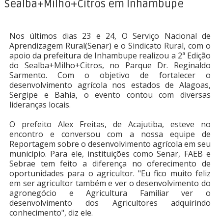
Sealba+Milho+Citros em Inhambupe
Nos últimos dias 23 e 24, O Serviço Nacional de
Aprendizagem Rural(Senar) e o Sindicato Rural, com o
apoio da prefeitura de Inhambupe realizou a 2ª Edição
do Sealba+Milho+Citros, no Parque Dr. Reginaldo
Sarmento. Com o objetivo de fortalecer o
desenvolvimento agrícola nos estados de Alagoas,
Sergipe e Bahia, o evento contou com diversas
lideranças locais.
O prefeito Alex Freitas, de Acajutiba, esteve no
encontro e conversou com a nossa equipe de
Reportagem sobre o desenvolvimento agrícola em seu
município. Para ele, instituições como Senar, FAEB e
Sebrae tem feito a diferença no oferecimento de
oportunidades para o agricultor. "Eu fico muito feliz
em ser agricultor também e ver o desenvolvimento do
agronegócio e Agricultura Familiar ver o
desenvolvimento dos Agricultores adquirindo
conhecimento", diz ele.