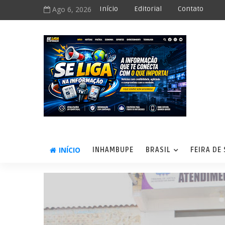
Ago 6, 2026
Início
Editorial
Contato
INÍCIO
INHAMBUPE
BRASIL
FEIRA DE