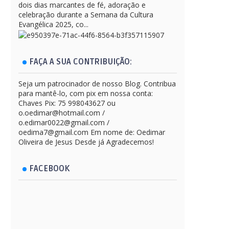
dois dias marcantes de fé, adoração e
celebração durante a Semana da Cultura
Evangélica 2025, co...
FAÇA A SUA CONTRIBUIÇÃO:
Seja um patrocinador de nosso Blog. Contribua
para mantê-lo, com pix em nossa conta:
Chaves Pix: 75 998043627 ou
o.oedimar@hotmail.com /
o.edimar0022@gmail.com /
oedima7@gmail.com Em nome de: Oedimar
Oliveira de Jesus Desde já Agradecemos!
FACEBOOK