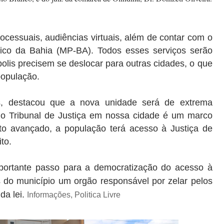
processuais, audiências virtuais, além de contar com o
blico da Bahia (MP-BA). Todos esses serviços serão
lis precisem se deslocar para outras cidades, o que
população.
as, destacou que a nova unidade será de extrema
 do Tribunal de Justiça em nossa cidade é um marco
sto avançado, a população terá acesso à Justiça de
ito.
portante passo para a democratização do acesso à
 do município um orgão responsável por zelar pelos
da lei.
Informações, Politica Livre