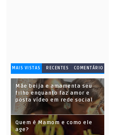
MAIS VISTAS
RECENTES
COMENTÁRIO
S
Mãe beija e amamenta seu
filho enquanto faz amor e
posta vídeo em rede social
Quem é Mamom e como ele
age?