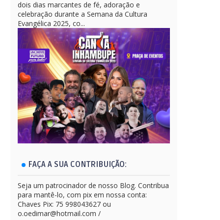
dois dias marcantes de fé, adoração e
celebração durante a Semana da Cultura
Evangélica 2025, co...
FAÇA A SUA CONTRIBUIÇÃO:
Seja um patrocinador de nosso Blog. Contribua
para mantê-lo, com pix em nossa conta:
Chaves Pix: 75 998043627 ou
o.oedimar@hotmail.com /