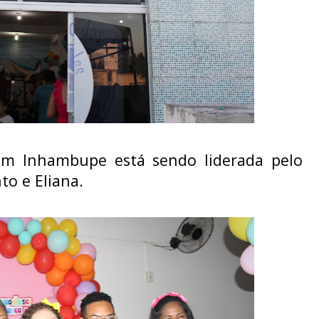
s em Inhambupe está sendo liderada pelo
to e Eliana.