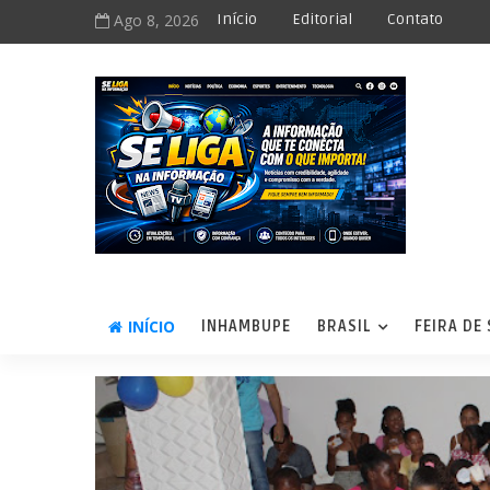
Ago 8, 2026
Início
Editorial
Contato
INÍCIO
INHAMBUPE
BRASIL
FEIRA DE