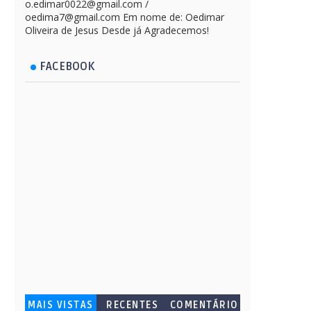
o.edimar0022@gmail.com /
oedima7@gmail.com Em nome de: Oedimar
Oliveira de Jesus Desde já Agradecemos!
FACEBOOK
MAIS VISTAS
RECENTES
COMENTÁRIO