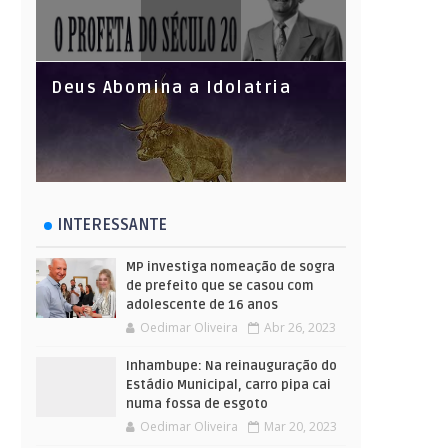
Deus Abomina a Idolatria
INTERESSANTE
MP investiga nomeação de sogra
de prefeito que se casou com
adolescente de 16 anos
Oedimar Oliveira
Abr 26, 2023
Inhambupe: Na reinauguração do
Estádio Municipal, carro pipa cai
numa fossa de esgoto
Oedimar Oliveira
Mar 20, 2023