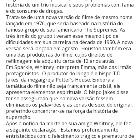
história de um trio musical e seus problemas com fama
e do consumo de drogas.
Trata-se de uma nova versão do filme de mesmo nome
lançado em 1976, que seria baseado na história do
famoso grupo de soul americano The Supremes. As
três irmãs do grupo tiveram esse mesmo tipo de
dificuldades em sua carreira na década de 1950. A nova
versão será lançada em agosto. Houston também era
uma das produtoras do filme, cujos direitos de
refilmagem ela adquiriu cerca de 12 anos atrás.
Em Sparkle, Whitney interpreta Emma, mãe das irmãs
protagonistas. O produtor do longa é o bispo T.D.
Jakes, da megaigreja Potter’s House. Embora a
temática do filme não seja francamente cristã, ele
apresenta elementos espirituais. O bispo Jakes disse
ter se assegurado que na nova versão fossem
eliminados os palavrões e as cenas de sexo do original,
preferindo concentrar-se na força da história de
superação.
Após a notícia da morte de sua amiga Whitney, ele fez
a seguinte declaração: “Estamos profundamente
entristecidos com o falecimento trágico e prematuro de