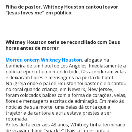
Filha de pastor, Whitney Houston cantou louvor
"Jesus loves me" em público
Whitney Houston teria se reconciliado com Deus
horas antes de morrer
Morreu ontem Whitney Houston
, afogada na
banheira de um hotel de Los Angeles. Imediatamente a
notícia repercutiu no mundo todo, fãs acenderam velas
e deixaram flores e mensagens na porta do hotel.
Na igreja onde o pai de Houston foi pastor e ela cantou
no coral quando criança, em Newark, New Jersey,
foram colocados balões com a forma de corações, velas,
flores e mensagens escritas de admiração. Em meio às
notícias de sua morte, uma delas dá conta que a
trajetória da cantora e atriz estava prestes a ser
retomada.
Antes de falecer aos 48 anos, Whitney tinha terminado
de gravar o filme “Sparkle” [Faísca], que conta a