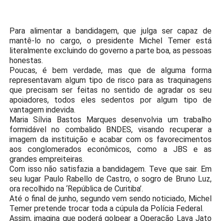
Para alimentar a bandidagem, que julga ser capaz de
mantê-lo no cargo, o presidente Michel Temer está
literalmente excluindo do governo a parte boa, as pessoas
honestas.
Poucas, é bem verdade, mas que de alguma forma
representavam algum tipo de risco para as traquinagens
que precisam ser feitas no sentido de agradar os seu
apoiadores, todos eles sedentos por algum tipo de
vantagem indevida.
Maria Sílvia Bastos Marques desenvolvia um trabalho
formidável no combalido BNDES, visando recuperar a
imagem da instituição e acabar com os favorecimentos
aos conglomerados econômicos, como a JBS e as
grandes empreiteiras.
Com isso não satisfazia a bandidagem. Teve que sair. Em
seu lugar Paulo Rabello de Castro, o sogro de Bruno Luz,
ora recolhido na ‘República de Curitiba’.
Até o final de junho, segundo vem sendo noticiado, Michel
Temer pretende trocar toda a cúpula da Polícia Federal.
Assim, imagina que poderá golpear a Operação Lava Jato