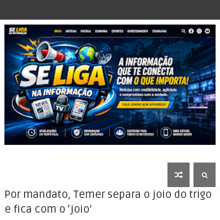
Por mandato, Temer separa o joio do trigo
e fica com o ‘joio’