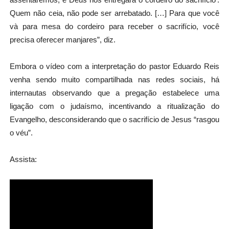
Quem não ceia, não pode ser arrebatado. […] Para que você
và para mesa do cordeiro para receber o sacrifício, você
precisa oferecer manjares”, diz.
Embora o vídeo com a interpretação do pastor Eduardo Reis
venha sendo muito compartilhada nas redes sociais, há
internautas observando que a pregação estabelece uma
ligação com o judaísmo, incentivando a ritualização do
Evangelho, desconsiderando que o sacrifício de Jesus “rasgou
o véu”.
Assista: