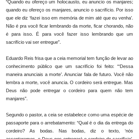
“Quando eu ofereço um holocausto, eu anuncio os manjares;
quando eu ofereço os manjares, anuncio o sacrifício. Por isso
que ele diz ‘fazei isso em memória de mim até que eu venha’.
Não é pra você ficar lembrando da morte, ficar chorando, não
é para isso. É para você fazer isso lembrando que um
sacrifício vai ser entregue”.
Eduardo Reis frisa que a ceia memorial tem função de levar ao
conhecimento público que um sacrifício foi feito: “‘Dessa
maneira anunciais a morte’. Anunciar fala de futuro. Você não
lembra a morte, você anuncia. O cordeiro será entregue. Mas
Deus não pode entregar o cordeiro para quem não tem
manjares”.
Segundo o pastor, a ceia se estabelece como uma espécie de
passaporte para o arrebatamento: “Qual é o dia da entrega do
cordeiro? As bodas. Nas bodas, diz o texto, ‘nós
assentaremos, e Deus nos entregará o cordeiro do sacrifício’.