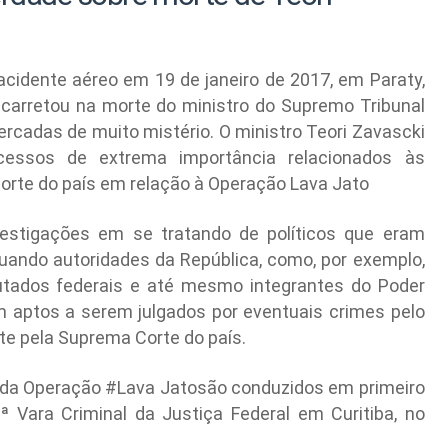
acidente aéreo em 19 de janeiro de 2017, em Paraty,
 acarretou na morte do ministro do Supremo Tribunal
rcadas de muito mistério. O ministro Teori Zavascki
essos de extrema importância relacionados às
Corte do país em relação à Operação Lava Jato
estigações em se tratando de políticos que eram
quando autoridades da República, como, por exemplo,
putados federais e até mesmo integrantes do Poder
am aptos a serem julgados por eventuais crimes pelo
te pela Suprema Corte do país.
 da Operação
#
Lava Jato
são conduzidos em primeiro
13ª Vara Criminal da Justiça Federal em Curitiba, no