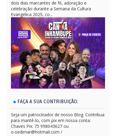
dois dias marcantes de fé, adoração e
celebração durante a Semana da Cultura
Evangélica 2025, co...
FAÇA A SUA CONTRIBUIÇÃO:
Seja um patrocinador de nosso Blog. Contribua
para mantê-lo, com pix em nossa conta:
Chaves Pix: 75 998043627 ou
o.oedimar@hotmail.com /