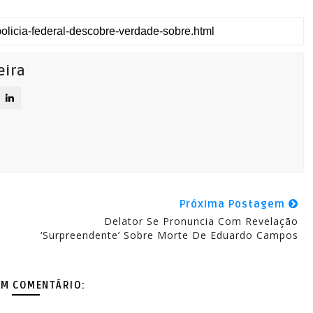
eira
Próxima Postagem
Delator Se Pronuncia Com Revelação
‘surpreendente’ Sobre Morte De Eduardo Campos
M COMENTÁRIO: