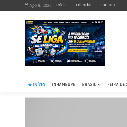
Ago 8, 2026
Início
Editorial
Contato
INÍCIO
INHAMBUPE
BRASIL
FEIRA DE