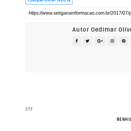
Compartilhar isso
Autor Oedimar Oliv
STF
NENHU