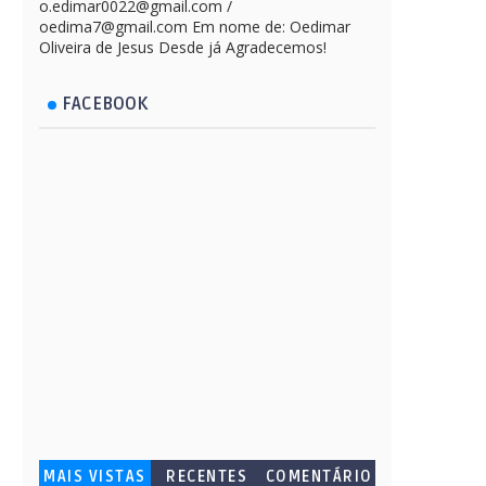
o.edimar0022@gmail.com /
oedima7@gmail.com Em nome de: Oedimar
Oliveira de Jesus Desde já Agradecemos!
FACEBOOK
MAIS VISTAS
RECENTES
COMENTÁRIO