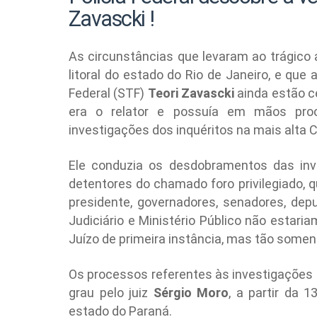
Zavascki !
As circunstâncias que levaram ao trágico 
litoral do estado do Rio de Janeiro, e que
Federal (STF)
Teori Zavascki
ainda estão ce
era o relator e possuía em mãos proc
investigações dos inquéritos na mais alta 
Ele conduzia os desdobramentos das inv
detentores do chamado foro privilegiado, 
presidente, governadores, senadores, de
Judiciário e Ministério Público não estari
Juízo de primeira instância, mas tão somen
Os processos referentes às investigações
grau pelo juiz
Sérgio Moro
, a partir da 
estado do Paraná.