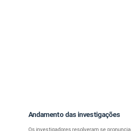
Andamento das investigações
Os investigadores resolveram se pronunciar