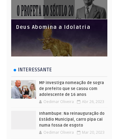
Deus Abomina a Idolatria
INTERESSANTE
MP investiga nomeação de sogra
de prefeito que se casou com
adolescente de 16 anos
Oedimar Oliveira
Abr 26, 2023
Inhambupe: Na reinauguração do
Estádio Municipal, carro pipa cai
numa fossa de esgoto
Oedimar Oliveira
Mar 20, 2023