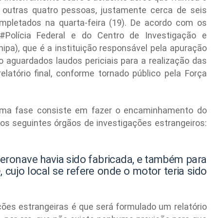
 outras quatro pessoas, justamente cerca de seis
mpletados na quarta-feira (19). De acordo com os
#
Polícia Federal
e do Centro de Investigação e
pa), que é a instituição responsável pela apuração
o aguardados laudos periciais para a realização das
latório final, conforme tornado público pela Força
óxima fase consiste em fazer o encaminhamento do
 os seguintes órgãos de investigações estrangeiros:
aeronave havia sido fabricada, e também para
, cujo local se refere onde o motor teria sido
a
ões estrangeiras é que será formulado um relatório