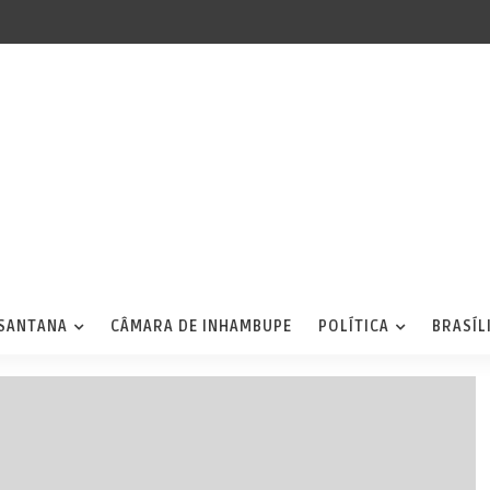
 SANTANA
CÂMARA DE INHAMBUPE
POLÍTICA
BRASÍL