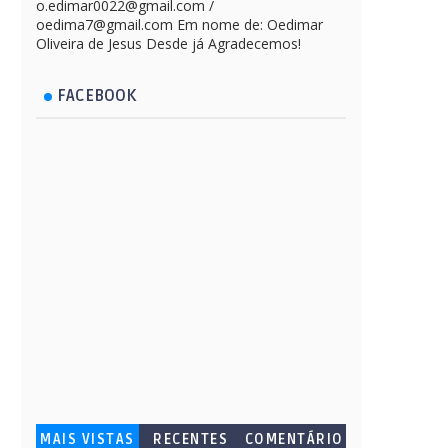
o.edimar0022@gmail.com /
oedima7@gmail.com Em nome de: Oedimar
Oliveira de Jesus Desde já Agradecemos!
FACEBOOK
MAIS VISTAS
RECENTES
COMENTÁRIO