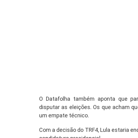
O Datafolha também aponta que para
disputar as eleições. Os que acham que
um empate técnico.
Com a decisão do TRF4, Lula estaria enq