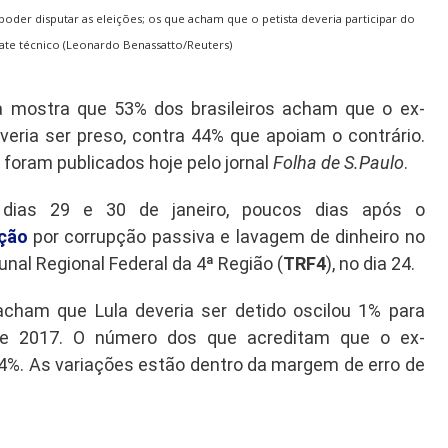
oder disputar as eleições; os que acham que o petista deveria participar do
te técnico (Leonardo Benassatto/Reuters)
ha mostra que 53% dos brasileiros acham que o ex-
eria ser preso, contra 44% que apoiam o contrário.
foram publicados hoje pelo jornal
Folha de S.Paulo
.
 dias 29 e 30 de janeiro, poucos dias após o
ação
por corrupção passiva e lavagem de dinheiro no
bunal Regional Federal da 4ª Região (
TRF4
), no dia 24.
cham que Lula deveria ser detido oscilou 1% para
e 2017. O número dos que acreditam que o ex-
 4%. As variações estão dentro da margem de erro de