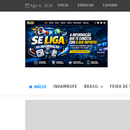
Ago 6, 2026
Início
Editorial
Contato
INÍCIO
INHAMBUPE
BRASIL
FEIRA DE