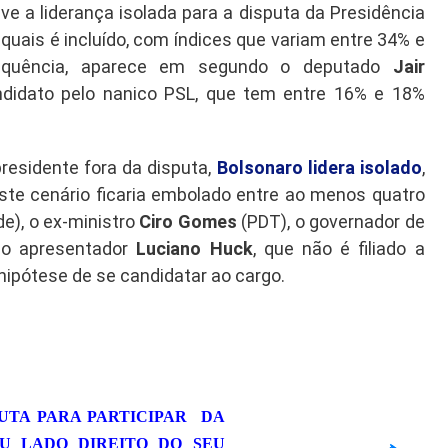
e a liderança isolada para a disputa da Presidência
quais é incluído, com índices que variam entre 34% e
equência, aparece em segundo o deputado
Jair
didato pelo nanico PSL, que tem entre 16% e 18%
esidente fora da disputa,
Bolsonaro lidera isolado
,
ste cenário ficaria embolado entre ao menos quatro
e), o ex-ministro
Ciro Gomes
(PDT), o governador de
 o apresentador
Luciano Huck
, que não é filiado a
ipótese de se candidatar ao cargo.
UTA PARA PARTICIPAR DA
EU LADO DIREITO DO SEU