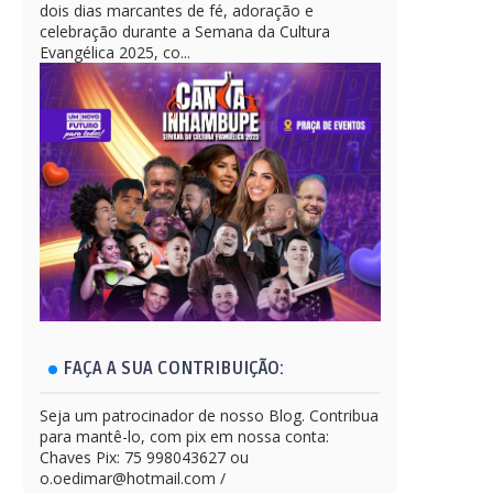
dois dias marcantes de fé, adoração e
celebração durante a Semana da Cultura
Evangélica 2025, co...
FAÇA A SUA CONTRIBUIÇÃO:
Seja um patrocinador de nosso Blog. Contribua
para mantê-lo, com pix em nossa conta:
Chaves Pix: 75 998043627 ou
o.oedimar@hotmail.com /