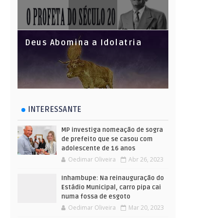
Deus Abomina a Idolatria
INTERESSANTE
MP investiga nomeação de sogra
de prefeito que se casou com
adolescente de 16 anos
Oedimar Oliveira
Abr 26, 2023
Inhambupe: Na reinauguração do
Estádio Municipal, carro pipa cai
numa fossa de esgoto
Oedimar Oliveira
Mar 20, 2023