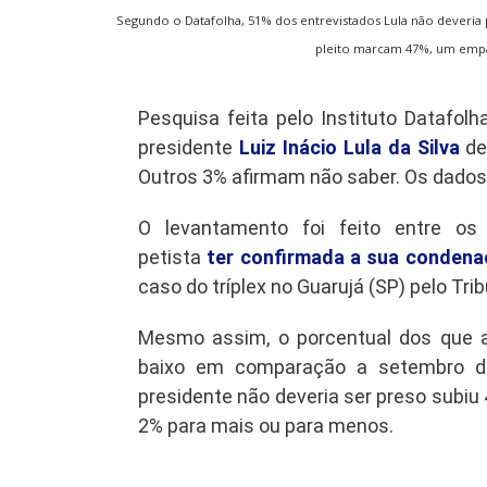
Segundo o Datafolha, 51% dos entrevistados Lula não deveria p
pleito marcam 47%, um empa
Pesquisa feita pelo Instituto Datafol
presidente
Luiz Inácio Lula da Silva
dev
Outros 3% afirmam não saber. Os dados 
O levantamento foi feito entre os
petista
ter confirmada a sua conden
caso do tríplex no Guarujá (SP) pelo Tri
Mesmo assim, o porcentual dos que a
baixo em comparação a setembro d
presidente não deveria ser preso subiu
2% para mais ou para menos.