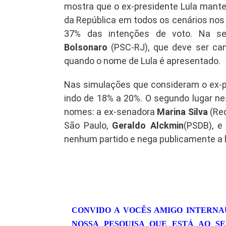
mostra que o ex-presidente Lula mantev
da República em todos os cenários nos 
37% das intenções de voto. Na s
Bolsonaro
(PSC-RJ), que deve ser can
quando o nome de Lula é apresentado.
Nas simulações que consideram o ex-pr
indo de 18% a 20%. O segundo lugar ne
nomes: a ex-senadora
Marina Silva
(Red
São Paulo,
Geraldo Alckmin
(PSDB), e
nenhum partido e nega publicamente a h
CONVIDO A VOCÊS AMIGO INTERNA
NOSSA PESQUISA QUE ESTÁ AO S