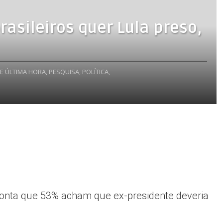
brasileiros quer Lula preso,
E ÚLTIMA HORA,
PESQUISA,
POLÍTICA,
ponta que 53% acham que ex-presidente deveria