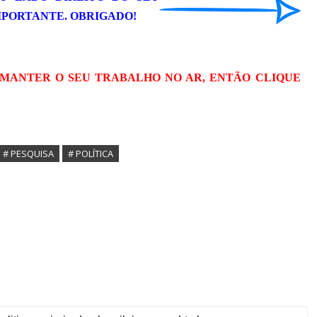
IMPORTANTE. OBRIGADO!
 MANTER O SEU TRABALHO NO AR, ENTÃO CLIQUE
# PESQUISA
# POLÍTICA