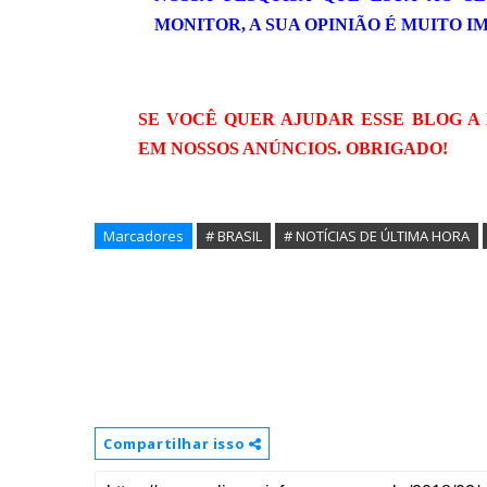
MONITOR, A SUA OPINIÃO É MUITO 
SE VOCÊ QUER AJUDAR ESSE BLOG A
EM NOSSOS ANÚNCIOS. OBRIGADO!
Marcadores
# BRASIL
# NOTÍCIAS DE ÚLTIMA HORA
Compartilhar isso