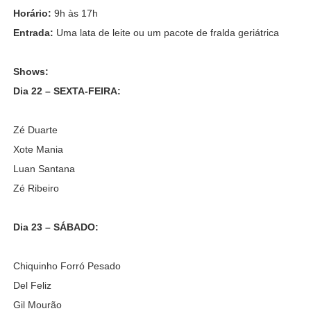
Horário:
9h às 17h
Entrada:
Uma lata de leite ou um pacote de fralda geriátrica
Shows:
Dia 22 – SEXTA-FEIRA:
Zé Duarte
Xote Mania
Luan Santana
Zé Ribeiro
Dia 23 – SÁBADO:
Chiquinho Forró Pesado
Del Feliz
Gil Mourão