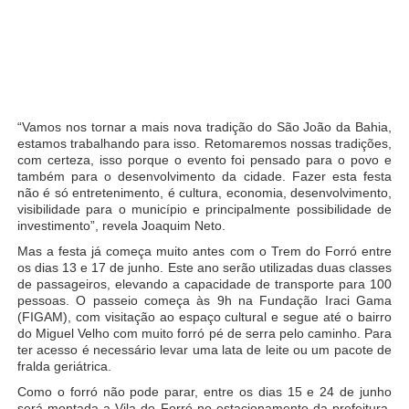
“Vamos nos tornar a mais nova tradição do São João da Bahia,
estamos trabalhando para isso. Retomaremos nossas tradições,
com certeza, isso porque o evento foi pensado para o povo e
também para o desenvolvimento da cidade. Fazer esta festa
não é só entretenimento, é cultura, economia, desenvolvimento,
visibilidade para o município e principalmente possibilidade de
investimento”, revela Joaquim Neto.
Mas a festa já começa muito antes com o Trem do Forró entre
os dias 13 e 17 de junho. Este ano serão utilizadas duas classes
de passageiros, elevando a capacidade de transporte para 100
pessoas. O passeio começa às 9h na Fundação Iraci Gama
(FIGAM), com visitação ao espaço cultural e segue até o bairro
do Miguel Velho com muito forró pé de serra pelo caminho. Para
ter acesso é necessário levar uma lata de leite ou um pacote de
fralda geriátrica.
Como o forró não pode parar, entre os dias 15 e 24 de junho
será montada a Vila do Forró no estacionamento da prefeitura,