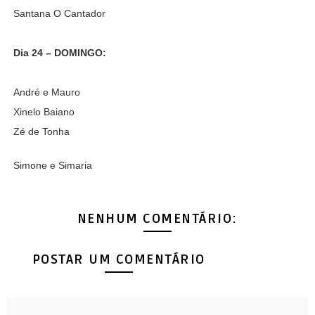
Santana O Cantador
Dia 24 – DOMINGO:
André e Mauro
Xinelo Baiano
Zé de Tonha
Simone e Simaria
NENHUM COMENTÁRIO:
POSTAR UM COMENTÁRIO