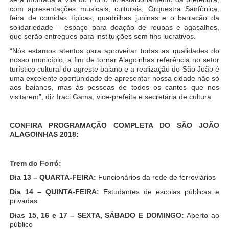
com apresentações musicais, culturais, Orquestra Sanfônica,
feira de comidas típicas, quadrilhas juninas e o barracão da
solidariedade – espaço para doação de roupas e agasalhos,
que serão entregues para instituições sem fins lucrativos.
“Nós estamos atentos para aproveitar todas as qualidades do
nosso município, a fim de tornar Alagoinhas referência no setor
turístico cultural do agreste baiano e a realização do São João é
uma excelente oportunidade de apresentar nossa cidade não só
aos baianos, mas às pessoas de todos os cantos que nos
visitarem”, diz Iraci Gama, vice-prefeita e secretária de cultura.
CONFIRA PROGRAMAÇÃO COMPLETA DO SÃO JOÃO
ALAGOINHAS 2018:
Trem do Forró:
Dia 13 – QUARTA-FEIRA:
Funcionários da rede de ferroviários
Dia 14 – QUINTA-FEIRA:
Estudantes de escolas públicas e
privadas
Dias 15, 16 e 17 – SEXTA, SÁBADO E DOMINGO:
Aberto ao
público