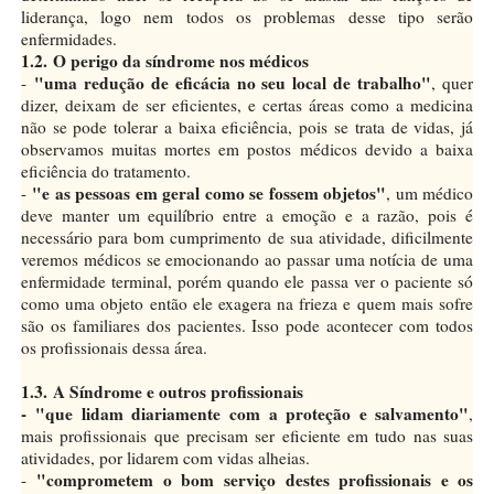
liderança, logo nem todos os problemas desse tipo serão
enfermidades.
1.2. O perigo da síndrome nos médicos
"uma redução de eficácia no seu local de trabalho"
-
, quer
dizer, deixam de ser eficientes, e certas áreas como a medicina
não se pode tolerar a baixa eficiência, pois se trata de vidas, já
observamos muitas mortes em postos médicos devido a baixa
eficiência do tratamento.
"e as pessoas em geral como se fossem objetos"
-
, um médico
deve manter um equilíbrio entre a emoção e a razão, pois é
necessário para bom cumprimento de sua atividade, dificilmente
veremos médicos se emocionando ao passar uma notícia de uma
enfermidade terminal, porém quando ele passa ver o paciente só
como uma objeto então ele exagera na frieza e quem mais sofre
são os familiares dos pacientes. Isso pode acontecer com todos
os profissionais dessa área.
1.3.
A Síndrome e outros profissionais
- "que lidam diariamente com a proteção e salvamento"
,
mais profissionais que precisam ser eficiente em tudo nas suas
atividades, por lidarem com vidas alheias.
"comprometem o bom serviço destes profissionais e os
-