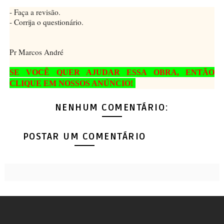
- Faça a revisão.
- Corrija o questionário.
Pr Marcos André
SE VOCÊ QUER AJUDAR ESSA OBRA, ENTÃO
CLIQUE EM NOSSOS ANÚNCIO!
NENHUM COMENTÁRIO:
POSTAR UM COMENTÁRIO