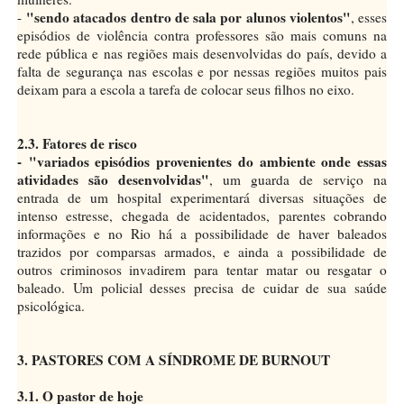
"sendo atacados dentro de sala por alunos violentos"
-
, esses
episódios de violência contra professores são mais comuns na
rede pública e nas regiões mais desenvolvidas do país, devido a
falta de segurança nas escolas e por nessas regiões muitos pais
deixam para a escola a tarefa de colocar seus filhos no eixo.
2.3. Fatores de risco
- "variados episódios provenientes do ambiente onde essas
atividades são desenvolvidas"
, um guarda de serviço na
entrada de um hospital experimentará diversas situações de
intenso estresse, chegada de acidentados, parentes cobrando
informações e no Rio há a possibilidade de haver baleados
trazidos por comparsas armados, e ainda a possibilidade de
outros criminosos invadirem para tentar matar ou resgatar o
baleado. Um policial desses precisa de cuidar de sua saúde
psicológica.
3. PASTORES COM A SÍNDROME DE BURNOUT
3.1. O pastor de hoje