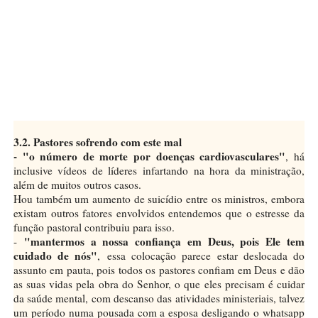
3.2. Pastores sofrendo com este mal
- "o número de morte por doenças cardiovasculares"
, há
inclusive vídeos de líderes infartando na hora da ministração,
além de muitos outros casos.
Hou também um aumento de suicídio entre os ministros, embora
existam outros fatores envolvidos entendemos que o estresse da
função pastoral contribuiu para isso.
"mantermos a nossa confiança em Deus, pois Ele tem
-
cuidado de nós"
, essa colocação parece estar deslocada do
assunto em pauta, pois todos os pastores confiam em Deus e dão
as suas vidas pela obra do Senhor, o que eles precisam é cuidar
da saúde mental, com descanso das atividades ministeriais, talvez
um período numa pousada com a esposa desligando o whatsapp