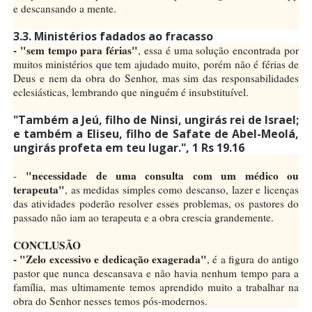
e descansando a mente.
3.3. Ministérios fadados ao fracasso
- "sem tempo para férias"
, essa é uma solução encontrada por
muitos ministérios que tem ajudado muito, porém não é férias de
Deus e nem da obra do Senhor, mas sim das responsabilidades
eclesiásticas, lembrando que ninguém é insubstituível.
"Também a Jeú, filho de Ninsi, ungirás rei de Israel;
e também a Eliseu, filho de Safate de Abel-Meolá,
ungirás profeta em teu lugar.", 1 Rs 19.16
"necessidade de uma consulta com um médico ou
-
terapeuta"
, as medidas simples como descanso, lazer e licenças
das atividades poderão resolver esses problemas, os pastores do
passado não iam ao terapeuta e a obra crescia grandemente.
CONCLUSÃO
- "Zelo excessivo e dedicação exagerada"
, é a figura do antigo
pastor que nunca descansava e não havia nenhum tempo para a
família, mas ultimamente temos aprendido muito a trabalhar na
obra do Senhor nesses temos pós-modernos.