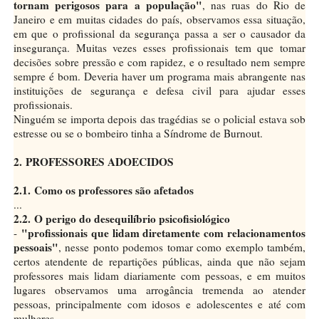
tornam perigosos para a população"
, nas ruas do Rio de
Janeiro e em muitas cidades do país, observamos essa situação,
em que o profissional da segurança passa a ser o causador da
insegurança. Muitas vezes esses profissionais tem que tomar
decisões sobre pressão e com rapidez, e o resultado nem sempre
sempre é bom. Deveria haver um programa mais abrangente nas
instituições de segurança e defesa civil para ajudar esses
profissionais.
Ninguém se importa depois das tragédias se o policial estava sob
estresse ou se o bombeiro tinha a Síndrome de Burnout.
2.
PROFESSORES ADOECIDOS
2.1. Como os professores são afetados
...
2.2. O perigo do desequilíbrio psicofisiológico
"profissionais que lidam diretamente com relacionamentos
-
pessoais"
, nesse ponto podemos tomar como exemplo também,
certos atendente de repartições públicas, ainda que não sejam
professores mais lidam diariamente com pessoas, e em muitos
lugares observamos uma arrogância tremenda ao atender
pessoas, principalmente com idosos e adolescentes e até com
mulheres.