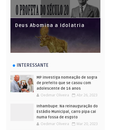
Deus Abomina a Idolatria
INTERESSANTE
MP investiga nomeação de sogra
de prefeito que se casou com
adolescente de 16 anos
Oedimar Oliveira
Abr 26, 2023
Inhambupe: Na reinauguração do
Estádio Municipal, carro pipa cai
numa fossa de esgoto
Oedimar Oliveira
Mar 20, 2023