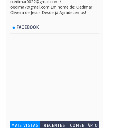
o.edimar0022@gmail.com /
oedima7@gmail.com Em nome de: Oedimar
Oliveira de Jesus Desde já Agradecemos!
FACEBOOK
MAIS VISTAS
RECENTES
COMENTÁRIO