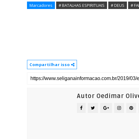
Marcadores
# BATALHAS ESPIRITUAIS
# DEUS
# F
Compartilhar isso
Autor Oedimar Oliv