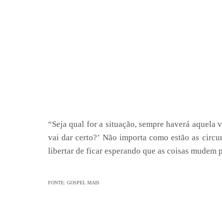
“Seja qual for a situação, sempre haverá aquela
vai dar certo?’ Não importa como estão as circu
libertar de ficar esperando que as coisas mudem p
FONTE: GOSPEL MAIS