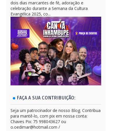
dois dias marcantes de fé, adoração e
celebração durante a Semana da Cultura
Evangélica 2025, co...
FAÇA A SUA CONTRIBUIÇÃO:
Seja um patrocinador de nosso Blog. Contribua
para mantê-lo, com pix em nossa conta:
Chaves Pix: 75 998043627 ou
o.oedimar@hotmail.com /