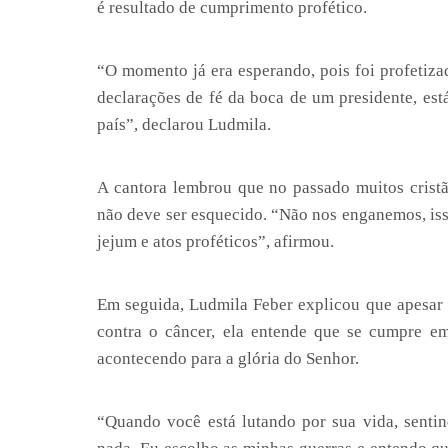
é resultado de cumprimento profético.
“O momento já era esperando, pois foi profetiza
declarações de fé da boca de um presidente, est
país”, declarou Ludmila.
A cantora lembrou que no passado muitos crist
não deve ser esquecido. “Não nos enganemos, iss
jejum e atos proféticos”, afirmou.
Em seguida, Ludmila Feber explicou que apesar 
contra o câncer, ela entende que se cumpre e
acontecendo para a glória do Senhor.
“Quando você está lutando por sua vida, sentin