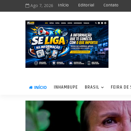
Ago 7, 2026
Início
Editorial
Contato
INÍCIO
INHAMBUPE
BRASIL
FEIRA DE