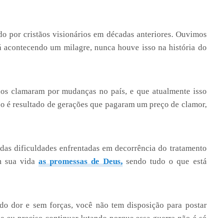
do por cristãos visionários em décadas anteriores. Ouvimos
á acontecendo um milagre, nunca houve isso na história do
ãos clamaram por mudanças no país, e que atualmente isso
o é resultado de gerações que pagaram um preço de clamor,
das dificuldades enfrentadas em decorrência do tratamento
m sua vida
as promessas de Deus,
sendo tudo o que está
do dor e sem forças, você não tem disposição para postar