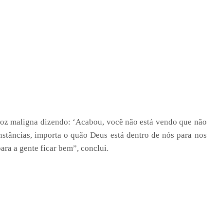
 voz maligna dizendo: ‘Acabou, você não está vendo que não
nstâncias, importa o quão Deus está dentro de nós para nos
ara a gente ficar bem”, conclui.