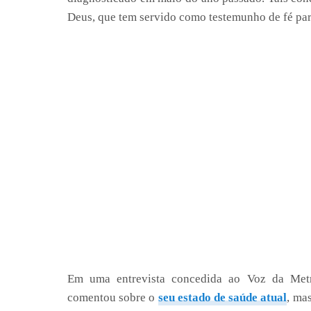
Deus, que tem servido como testemunho de fé para
Em uma entrevista concedida ao Voz da Metró
comentou sobre o
seu estado de saúde atual
, ma