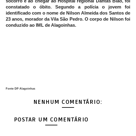
socorro e ao chegar ao Hospital regional Dantas Bião, foi
constatado o óbito. Segundo a polícia o jovem foi
identificado com o nome de Nilson Almeida dos Santos de
23 anos, morador da Vila São Pedro. O corpo de Nilson foi
conduzido ao IML de Alagoinhas.
Fonte DP Alagoinhas
NENHUM COMENTÁRIO:
POSTAR UM COMENTÁRIO