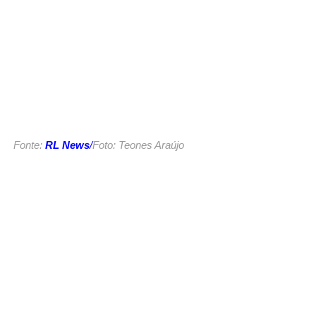
Fonte:
RL News
/
Foto: Teones Araújo