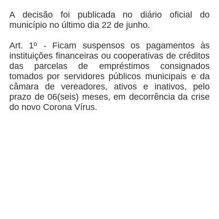
A decisão foi publicada no diário oficial do
município no último dia 22 de junho.
Art. 1º - Ficam suspensos os pagamentos às
instituições financeiras ou cooperativas de créditos
das parcelas de empréstimos consignados
tomados por servidores públicos municipais e da
câmara de vereadores, ativos e inativos, pelo
prazo de 06(seis) meses, em decorrência da crise
do novo Corona Vírus.