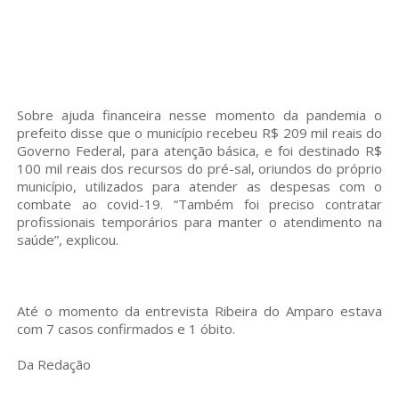
Sobre ajuda financeira nesse momento da pandemia o
prefeito disse que o município recebeu R$ 209 mil reais do
Governo Federal, para atenção básica, e foi destinado R$
100 mil reais dos recursos do pré-sal, oriundos do próprio
município, utilizados para atender as despesas com o
combate ao covid-19. “Também foi preciso contratar
profissionais temporários para manter o atendimento na
saúde”, explicou.
Até o momento da entrevista Ribeira do Amparo estava
com 7 casos confirmados e 1 óbito.
Da Redação