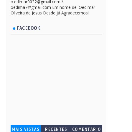
o.edimar0022@gmail.com /
oedima7@gmail.com Em nome de: Oedimar
Oliveira de Jesus Desde já Agradecemos!
FACEBOOK
MAIS VISTAS
RECENTES
COMENTÁRIO