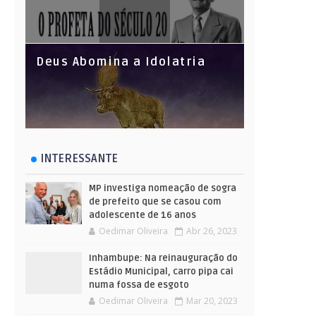
Deus Abomina a Idolatria
INTERESSANTE
MP investiga nomeação de sogra
de prefeito que se casou com
adolescente de 16 anos
Oedimar Oliveira
Abr 26, 2023
Inhambupe: Na reinauguração do
Estádio Municipal, carro pipa cai
numa fossa de esgoto
Oedimar Oliveira
Mar 20, 2023