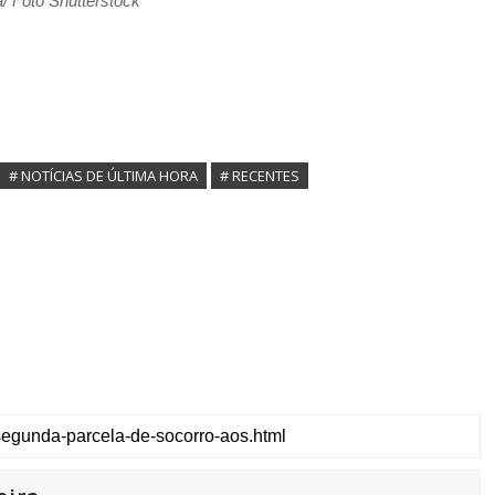
a/
Foto Shutterstock
# NOTÍCIAS DE ÚLTIMA HORA
# RECENTES