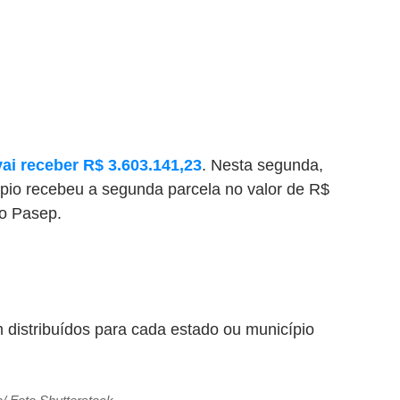
ai receber R$ 3.603.141,23
. Nesta segunda,
ípio recebeu a segunda parcela no valor de R$
do Pasep.
 distribuídos para cada estado ou município