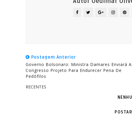
Autor Oedimar Oliv
Postagem Anterior
Governo Bolsonaro: Ministra Damares Enviará 
Congresso Projeto Para Endurecer Pena De
Pedófilos
RECENTES
NENHU
POSTAR