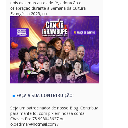
dois dias marcantes de fé, adoração e
celebração durante a Semana da Cultura
Evangélica 2025, co...
FAÇA A SUA CONTRIBUIÇÃO:
Seja um patrocinador de nosso Blog. Contribua
para mantê-lo, com pix em nossa conta:
Chaves Pix: 75 998043627 ou
o.oedimar@hotmail.com /