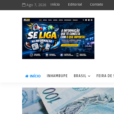
Ago 7, 2026
Início
Editorial
Contato
INÍCIO
INHAMBUPE
BRASIL
FEIRA DE