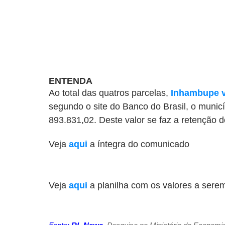
ENTENDA
Ao total das quatros parcelas,
Inhambupe v
segundo o site do Banco do Brasil, o munic
893.831,02. Deste valor se faz a retenção 
Veja
aqui
a íntegra do comunicado
Veja
aqui
a planilha com os valores a serem