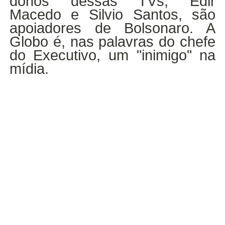
donos dessas TVs, Edir
Macedo e Silvio Santos, são
apoiadores de Bolsonaro. A
Globo é, nas palavras do chefe
do Executivo, um "inimigo" na
mídia.