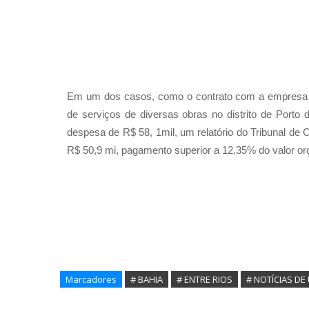
Em um dos casos, como o contrato com a empresa T
de serviços de diversas obras no distrito de Porto 
despesa de R$ 58, 1mil, um relatório do Tribunal de
R$ 50,9 mi, pagamento superior a 12,35% do valor o
Marcadores
# BAHIA
# ENTRE RIOS
# NOTÍCIAS DE