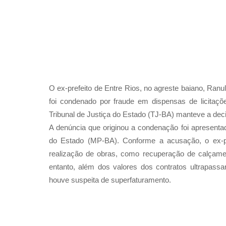
O ex-prefeito de Entre Rios, no agreste baiano, Ranu
foi condenado por fraude em dispensas de licitaçõ
Tribunal de Justiça do Estado (TJ-BA) manteve a dec
A denúncia que originou a condenação foi apresenta
do Estado (MP-BA). Conforme a acusação, o ex-pr
realização de obras, como recuperação de calçamen
entanto, além dos valores dos contratos ultrapassa
houve suspeita de superfaturamento.