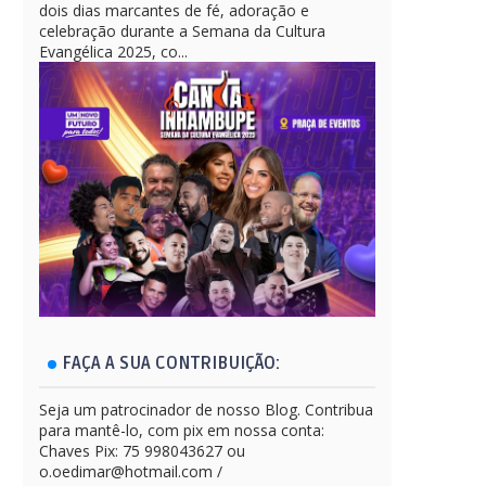
dois dias marcantes de fé, adoração e
celebração durante a Semana da Cultura
Evangélica 2025, co...
FAÇA A SUA CONTRIBUIÇÃO:
Seja um patrocinador de nosso Blog. Contribua
para mantê-lo, com pix em nossa conta:
Chaves Pix: 75 998043627 ou
o.oedimar@hotmail.com /