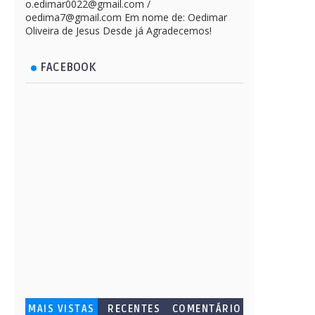
o.edimar0022@gmail.com /
oedima7@gmail.com Em nome de: Oedimar
Oliveira de Jesus Desde já Agradecemos!
FACEBOOK
MAIS VISTAS
RECENTES
COMENTÁRIO