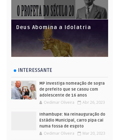
Deus Abomina a Idolatria
INTERESSANTE
MP investiga nomeação de sogra
de prefeito que se casou com
adolescente de 16 anos
Oedimar Oliveira
Abr 26, 2023
Inhambupe: Na reinauguração do
Estádio Municipal, carro pipa cai
numa fossa de esgoto
Oedimar Oliveira
Mar 20, 2023