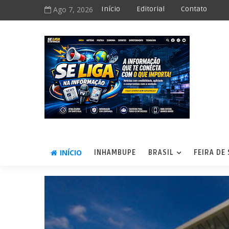
Ago 7, 2026
Início
Editorial
Contato
INÍCIO
INHAMBUPE
BRASIL
FEIRA DE