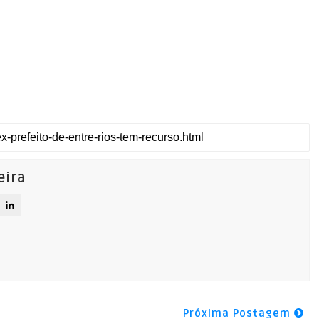
eira
Próxima Postagem