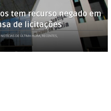
Rios tem recurso negado em
sa de licitações
NOTÍCIAS DE ÚLTIMA HORA,
RECENTES,