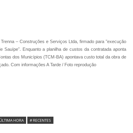
renna – Construções e Serviços Ltda, firmado para "execução
de Sauípe". Enquanto a planilha de custos da contratada aponta
 Contas dos Municípios (TCM-BA) apontava custo total da obra de
rçado. Com informações A Tarde / Foto reprodução
 ÚLTIMA HORA
# RECENTES