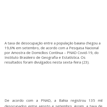
A taxa de desocupação entre a população baiana chegou a
19,6% em setembro, de acordo com a Pesquisa Nacional
por Amostra de Domicílios Contínua – PNAD Covid-19, do
Instituto Brasileiro de Geografia e Estatística. Os
resultados foram divulgados nesta sexta-feira (23).
De acordo com a PNAD, a Bahia registrou 135 mil
desocupados entre agosto e setembro. Assim, a taxa de