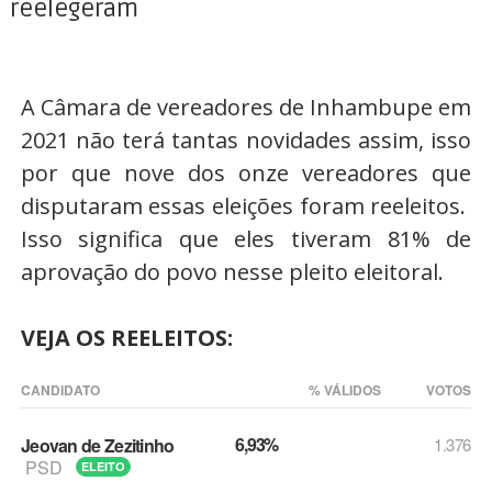
reelegeram
A Câmara de vereadores de Inhambupe em
2021 não terá tantas novidades assim, isso
por que nove dos onze vereadores que
disputaram essas eleições foram reeleitos.
Isso significa que eles tiveram 81% de
aprovação do povo nesse pleito eleitoral.
VEJA OS REELEITOS:
CANDIDATO
% VÁLIDOS
VOTOS
6,93%
Jeovan de Zezitinho
1.376
PSD
ELEITO