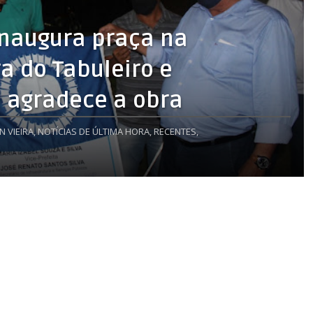
inaugura praça na
a do Tabuleiro e
 agradece a obra
N VIEIRA,
NOTÍCIAS DE ÚLTIMA HORA,
RECENTES,