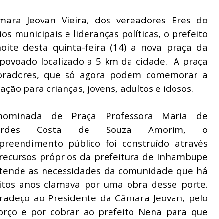
ra Jeovan Vieira, dos vereadores Eres do
os municipais e lideranças políticas, o prefeito
ite desta quinta-feira (14) a nova praça da
povoado localizado a 5 km da cidade. A praça
moradores, que só agora podem comemorar a
ção para crianças, jovens, adultos e idosos.
nominada de Praça Professora Maria de
urdes Costa de Souza Amorim, o
reendimento público foi construído através
recursos próprios da prefeitura de Inhambupe
tende as necessidades da comunidade que há
tos anos clamava por uma obra desse porte.
radeço ao Presidente da Câmara Jeovan, pelo
orço e por cobrar ao prefeito Nena para que