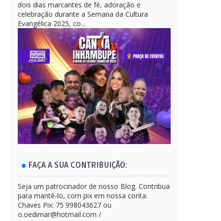
dois dias marcantes de fé, adoração e
celebração durante a Semana da Cultura
Evangélica 2025, co...
FAÇA A SUA CONTRIBUIÇÃO:
Seja um patrocinador de nosso Blog. Contribua
para mantê-lo, com pix em nossa conta:
Chaves Pix: 75 998043627 ou
o.oedimar@hotmail.com /