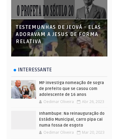
TESTEMUNHAS DE JEOVÁ - ELAS
ADORAVAM A JESUS DE FORMA
RELATIVA
INTERESSANTE
MP investiga nomeação de sogra
de prefeito que se casou com
adolescente de 16 anos
Oedimar Oliveira
Abr 26, 2023
Inhambupe: Na reinauguração do
Estádio Municipal, carro pipa cai
numa fossa de esgoto
Oedimar Oliveira
Mar 20, 2023