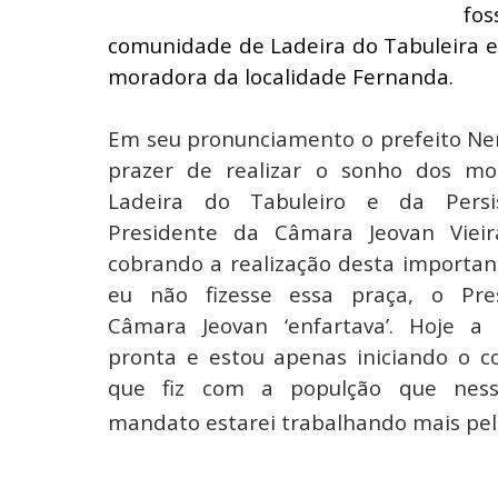
fos
comunidade de Ladeira do Tabuleira est
moradora da localidade Fernanda.
Em seu pronunciamento o prefeito Nen
prazer de realizar o sonho dos mo
Ladeira do Tabuleiro e da Persi
Presidente da Câmara Jeovan Viei
cobrando a realização desta importan
eu não fizesse essa praça, o Pre
Câmara Jeovan ‘enfartava’. Hoje a
pronta e estou apenas iniciando o 
que fiz com a populção que nes
mandato estarei trabalhando mais pela