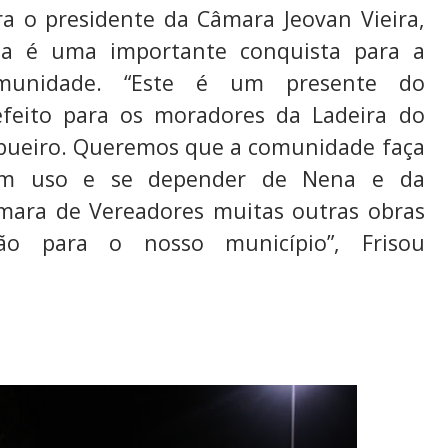
ra o presidente da Câmara Jeovan Vieira,
sa é uma importante conquista para a
munidade. “Este é um presente do
efeito para os moradores da Ladeira do
bueiro. Queremos que a comunidade faça
m uso e se depender de Nena e da
mara de Vereadores muitas outras obras
rão para o nosso município”, Frisou