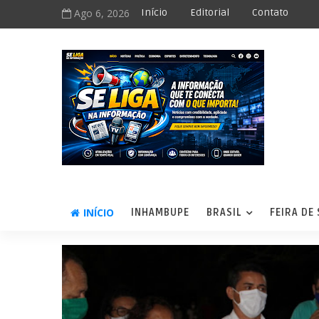
Ago 6, 2026
Início
Editorial
Contato
INÍCIO
INHAMBUPE
BRASIL
FEIRA DE