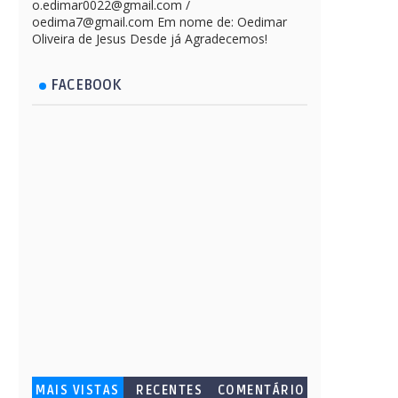
o.edimar0022@gmail.com /
oedima7@gmail.com Em nome de: Oedimar
Oliveira de Jesus Desde já Agradecemos!
FACEBOOK
MAIS VISTAS
RECENTES
COMENTÁRIO