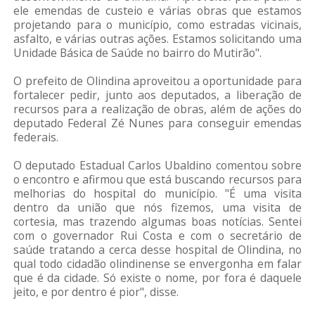
ele emendas de custeio e várias obras que estamos
projetando para o município, como estradas vicinais,
asfalto, e várias outras ações. Estamos solicitando uma
Unidade Básica de Saúde no bairro do Mutirão".
O prefeito de Olindina aproveitou a oportunidade para
fortalecer pedir, junto aos deputados, a liberação de
recursos para a realização de obras, além de ações do
deputado Federal Zé Nunes para conseguir emendas
federais.
O deputado Estadual Carlos Ubaldino comentou sobre
o encontro e afirmou que está buscando recursos para
melhorias do hospital do município. "É uma visita
dentro da união que nós fizemos, uma visita de
cortesia, mas trazendo algumas boas notícias. Sentei
com o governador Rui Costa e com o secretário de
saúde tratando a cerca desse hospital de Olindina, no
qual todo cidadão olindinense se envergonha em falar
que é da cidade. Só existe o nome, por fora é daquele
jeito, e por dentro é pior", disse.