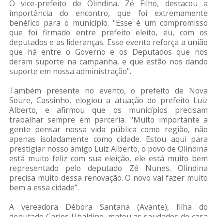
O vice-prefeito de Olindina, Zé Filho, destacou a
importância do encontro, que foi extremamente
benéfico para o município. "Esse é um compromisso
que foi firmado entre prefeito eleito, eu, com os
deputados e as lideranças. Esse evento reforça a união
que há entre o Governo e os Deputados que nos
deram suporte na campanha, e que estão nos dando
suporte em nossa administração".
Também presente no evento, o prefeito de Nova
Soure, Cassinho, elogiou a atuação do prefeito Luiz
Alberto, e afirmou que os municípios precisam
trabalhar sempre em parceria. "Muito importante a
gente pensar nossa vida pública como região, não
apenas isoladamente como cidade. Estou aqui para
prestigiar nosso amigo Luiz Alberto, o povo de Olindina
está muito feliz com sua eleição, ele está muito bem
representado pelo deputado Zé Nunes. Olindina
precisa muito dessa renovação. O novo vai fazer muito
bem a essa cidade".
A vereadora Débora Santana (Avante), filha do
deputado Carlos Ubaldino, matou as saudades de casa