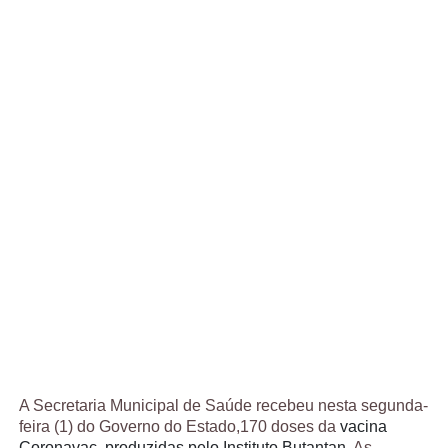
A Secretaria Municipal de Saúde recebeu nesta segunda-
feira (1) do Governo do Estado,170 doses da
vacina 
Coronavac, produzidas pelo Instituto Butantan.
 As 