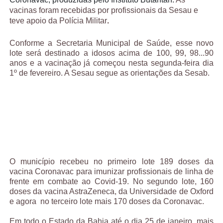
vacinas foram recebidas por profissionais da Sesau e 
teve apoio da Polícia Militar
.  
Conforme a Secretaria Municipal de Saúde, esse novo
lote será destinado a idosos acima de 100, 99, 98...90
anos e a vacinação já começou nesta segunda-feira dia
1º de fevereiro. A Sesau segue as orientações da Sesab.
O município recebeu no primeiro lote 189 doses da
vacina Coronavac para imunizar profissionais de linha de
frente em combate ao Covid-19. No segundo lote, 160
doses da vacina AstraZeneca, da Universidade de Oxford
e agora no terceiro lote mais 170 doses da Coronavac.
Em todo o Estado da Bahia até o dia 25 de janeiro, mais