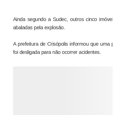
Ainda segundo a Sudec, outros cinco imóveis
abaladas pela explosão.
A prefeitura de Crisópolis informou que uma pa
foi desligada para não ocorrer acidentes.