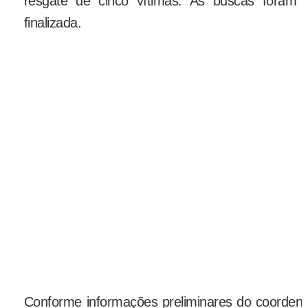
resgate de cinco vítimas. As buscas foram e
finalizada.
Conforme informações preliminares do coorden