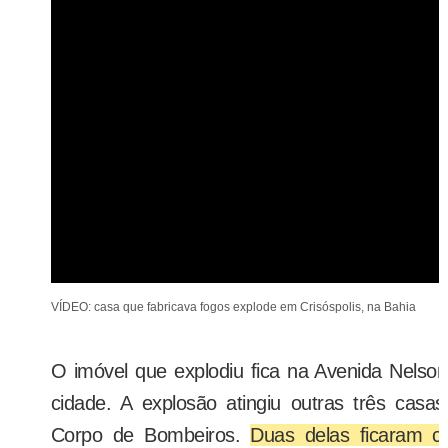
VÍDEO: casa que fabricava fogos explode em Crisóspolis, na Bahia
O imóvel que explodiu fica na Avenida Nelson
cidade. A explosão atingiu outras três casa
Corpo de Bombeiros.
Duas delas ficaram c