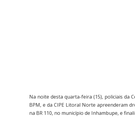
Na noite desta quarta-feira (15), policiais d
BPM, e da CIPE Litoral Norte apreenderam dr
na BR 110, no município de Inhambupe, e final