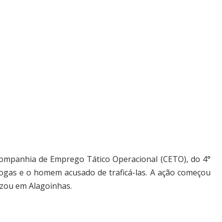
a Companhia de Emprego Tático Operacional (CETO), do 4°
ogas e o homem acusado de traficá-las. A ação começou
izou em Alagoinhas.