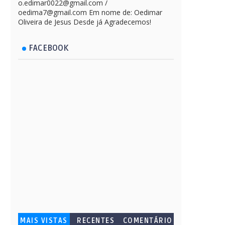
o.edimar0022@gmail.com /
oedima7@gmail.com Em nome de: Oedimar
Oliveira de Jesus Desde já Agradecemos!
FACEBOOK
MAIS VISTAS
RECENTES
COMENTÁRIO