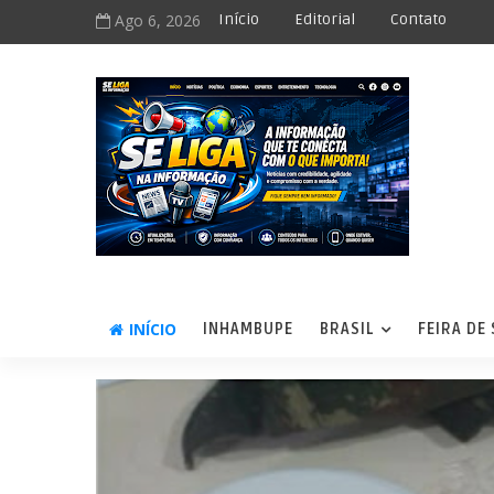
Ago 6, 2026
Início
Editorial
Contato
INÍCIO
INHAMBUPE
BRASIL
FEIRA DE