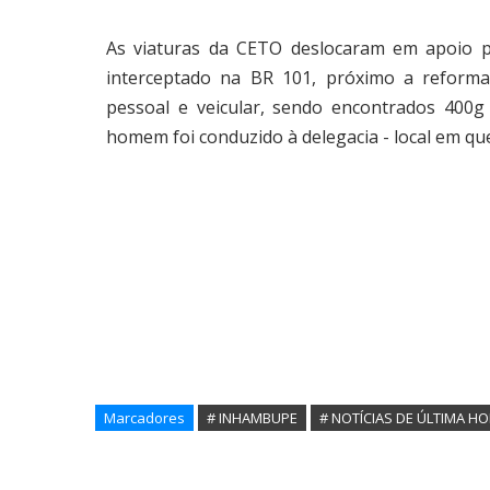
As viaturas da CETO deslocaram em apoio par
interceptado na BR 101, próximo a reforma
pessoal e veicular, sendo encontrados 400g
homem foi conduzido à delegacia - local em que
Marcadores
# INHAMBUPE
# NOTÍCIAS DE ÚLTIMA H