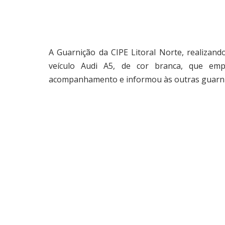
A Guarnição da CIPE Litoral Norte, realiza
veículo Audi A5, de cor branca, que emp
acompanhamento e informou às outras guarni