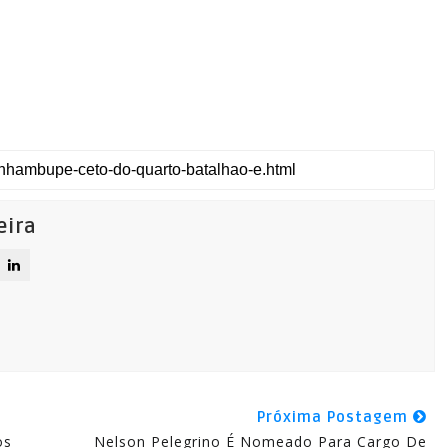
eira
Próxima Postagem
os
Nelson Pelegrino É Nomeado Para Cargo De