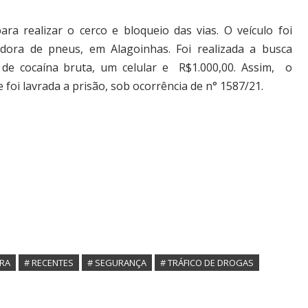
a realizar o cerco e bloqueio das vias. O veículo foi
dora de pneus, em Alagoinhas. Foi realizada a busca
 de cocaína bruta, um celular e R$1.000,00. Assim, o
 foi lavrada a prisão, sob ocorrência de n° 1587/21.
ORA
# RECENTES
# SEGURANÇA
# TRÁFICO DE DROGAS