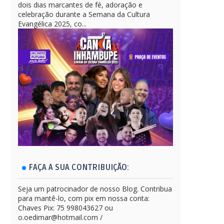
dois dias marcantes de fé, adoração e
celebração durante a Semana da Cultura
Evangélica 2025, co...
FAÇA A SUA CONTRIBUIÇÃO:
Seja um patrocinador de nosso Blog. Contribua
para mantê-lo, com pix em nossa conta:
Chaves Pix: 75 998043627 ou
o.oedimar@hotmail.com /