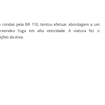
ndo rondas pela BR 110, tentou efetuar abordagem a um
reendeu fuga em alta velocidade. A viatura fez o
ções da área.