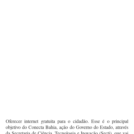
Oferecer internet gratuita para o cidadão. Esse é o principal
objetivo do Conecta Bahia, ação do Governo do Estado, através
da Secretaria de Ciência, Tecnologia e Inovação (Secti), que vai