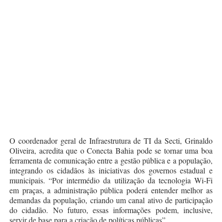
O coordenador geral de Infraestrutura de TI da Secti, Grinaldo
Oliveira, acredita que o Conecta Bahia pode se tornar uma boa
ferramenta de comunicação entre a gestão pública e a população,
integrando os cidadãos às iniciativas dos governos estadual e
municipais. “Por intermédio da utilização da tecnologia Wi-Fi
em praças, a administração pública poderá entender melhor as
demandas da população, criando um canal ativo de participação
do cidadão. No futuro, essas informações podem, inclusive,
servir de base para a criação de políticas públicas”.