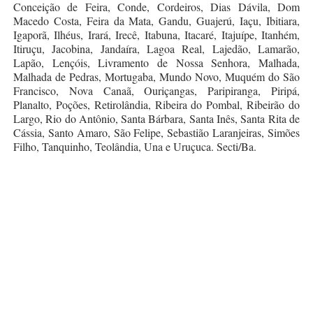
Conceição de Feira, Conde, Cordeiros, Dias Dávila, Dom
Macedo Costa, Feira da Mata, Gandu, Guajerú, Iaçu, Ibitiara,
Igaporã, Ilhéus, Irará, Irecê, Itabuna, Itacaré, Itajuípe, Itanhém,
Itiruçu, Jacobina, Jandaíra, Lagoa Real, Lajedão, Lamarão,
Lapão, Lençóis, Livramento de Nossa Senhora, Malhada,
Malhada de Pedras, Mortugaba, Mundo Novo, Muquém do São
Francisco, Nova Canaã, Ouriçangas, Paripiranga, Piripá,
Planalto, Poções, Retirolândia, Ribeira do Pombal, Ribeirão do
Largo, Rio do Antônio, Santa Bárbara, Santa Inês, Santa Rita de
Cássia, Santo Amaro, São Felipe, Sebastião Laranjeiras, Simões
Filho, Tanquinho, Teolândia, Una e Uruçuca. Secti/Ba.