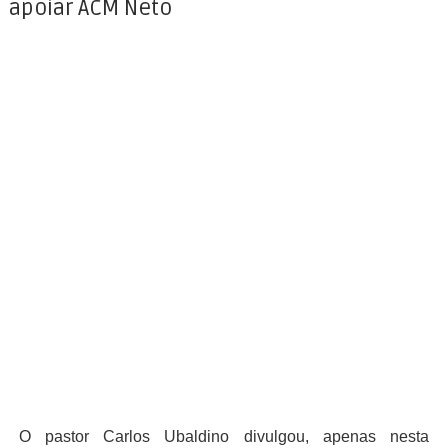
apoiar ACM Neto
O pastor Carlos Ubaldino divulgou, apenas nesta