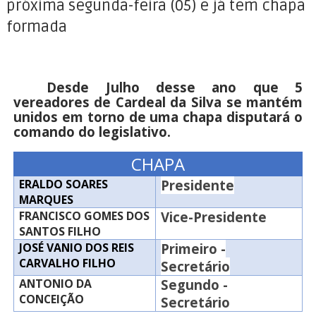
próxima segunda-feira (05) e já tem chapa
formada
Desde Julho desse ano que 5
vereadores de Cardeal da Silva se mantém
unidos em torno de uma chapa disputará o
comando do legislativo.
CHAPA
ERALDO SOARES
Presidente
MARQUES
FRANCISCO GOMES DOS
Vice-Presidente
SANTOS FILHO
JOSÉ VANIO DOS REIS
Primeiro -
CARVALHO FILHO
Secretário
ANTONIO DA
Segundo -
CONCEIÇÃO
Secretário